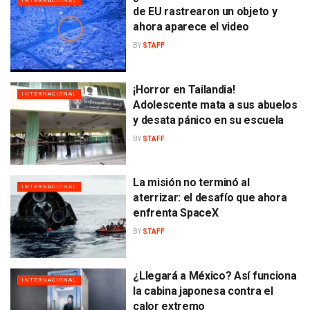
INTERNACIONAL
de EU rastrearon un objeto y
ahora aparece el video
BY
STAFF
¡Horror en Tailandia!
INTERNACIONAL
Adolescente mata a sus abuelos
y desata pánico en su escuela
BY
STAFF
La misión no terminó al
INTERNACIONAL
aterrizar: el desafío que ahora
enfrenta SpaceX
BY
STAFF
¿Llegará a México? Así funciona
INTERNACIONAL
la cabina japonesa contra el
calor extremo