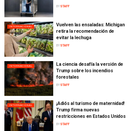
BY
STAFF
Vuelven las ensaladas: Michigan
INTERNACIONAL
retira la recomendación de
evitar la lechuga
BY
STAFF
La ciencia desafía la versión de
INTERNACIONAL
Trump sobre los incendios
forestales
BY
STAFF
¡Adiós al turismo de maternidad!
INTERNACIONAL
Trump firma nuevas
restricciones en Estados Unidos
BY
STAFF