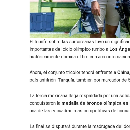
El triunfo sobre las surcoreanas tuvo un signific
importantes del ciclo olímpico rumbo a
Los Ánge
históricamente domina el tiro con arco internacion
Ahora, el conjunto tricolor tendrá enfrente a
China
país anfitrión,
Turquía
, también por marcador de 5
La tercia mexicana llega respaldada por una sólida
conquistaron la
medalla de bronce olímpica en 
una de las escuadras más competitivas del circui
La final se disputará durante la madrugada del d