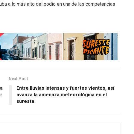
suba a lo más alto del podio en una de las competencias
Next Post
ia
Entre lluvias intensas y fuertes vientos, así
ar
avanza la amenaza meteorológica en el
sureste