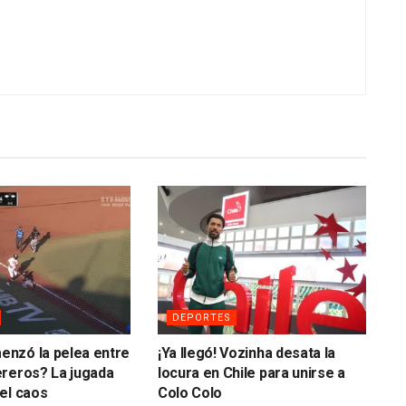
DEPORTES
nzó la pelea entre
¡Ya llegó! Vozinha desata la
ereros? La jugada
locura en Chile para unirse a
el caos
Colo Colo