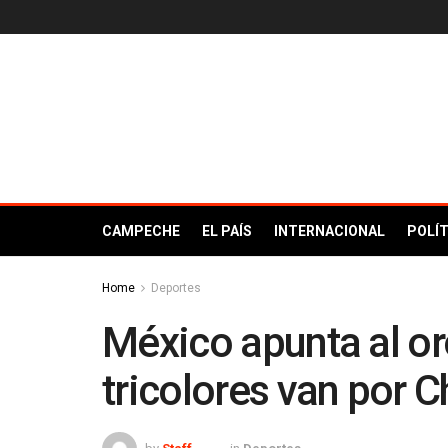
CAMPECHE
EL PAÍS
INTERNACIONAL
POLÍT
Home
Deportes
México apunta al or
tricolores van por C