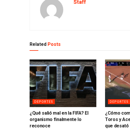
Staff
Related
Posts
DEPORTES
DEPORTES
¿Qué salió mal en la FIFA? El
¿Cómo come
organismo finalmente lo
Toros y Ac
reconoce
que desató 