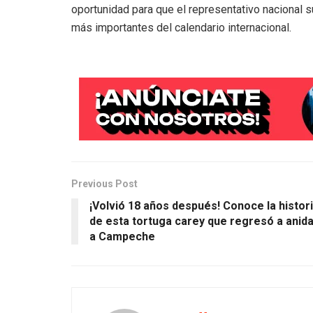
oportunidad para que el representativo nacional 
más importantes del calendario internacional.
Previous Post
¡Volvió 18 años después! Conoce la histor
de esta tortuga carey que regresó a anid
a Campeche