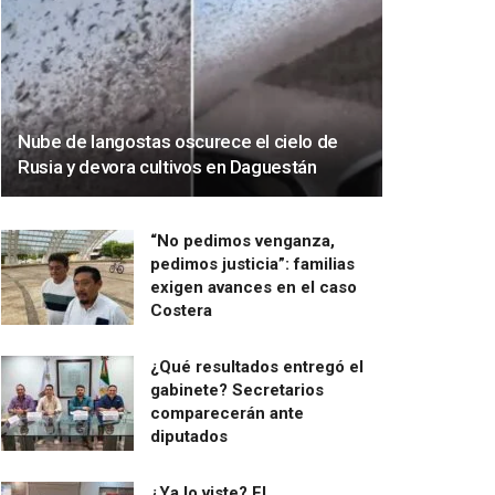
Nube de langostas oscurece el cielo de
Rusia y devora cultivos en Daguestán
“No pedimos venganza,
pedimos justicia”: familias
exigen avances en el caso
Costera
¿Qué resultados entregó el
gabinete? Secretarios
comparecerán ante
diputados
¿Ya lo viste? El