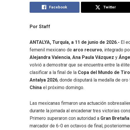
Facebook
Twitter
Por Staff
ANTALYA, Turquía, a 11 de junio de 2026.-
El e
femenil mexicano de
arco recurvo
, integrado po
Alejandra Valencia
,
Ana Paula Vázquez
y
Ánge
volvió a demostrar que se encuentra entre la élite
clasificar a la final de la
Copa del Mundo de Tiro
Antalya 2026
, donde disputará la medalla de oro 
China
el próximo domingo.
Las mexicanas firmaron una actuación sobresalie
durante la jornada al encadenar tres victorias con
Primero superaron con autoridad a
Gran Bretaña
marcador de 6-0 en octavos de final, posteriorme