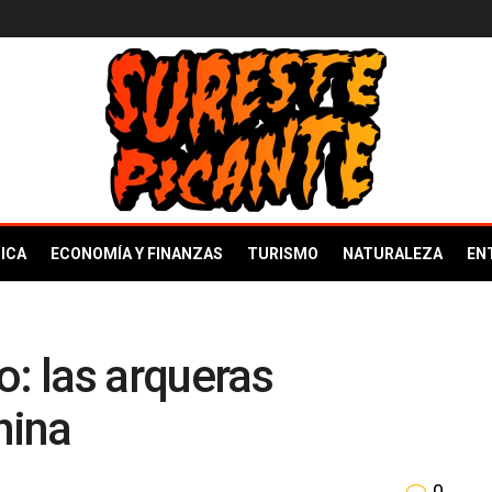
ICA
ECONOMÍA Y FINANZAS
TURISMO
NATURALEZA
EN
o: las arqueras
hina
0