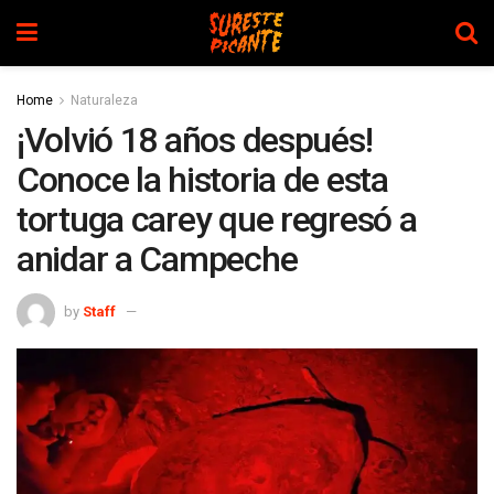
Home
Naturaleza
¡Volvió 18 años después!
Conoce la historia de esta
tortuga carey que regresó a
anidar a Campeche
by
Staff