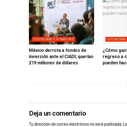
ECONOMÍA Y FINANZAS
ECONOMÍA 
México derrota a fondos de
¿Cómo gast
inversión ante el CIADI; querían
regreso a c
219 millones de dólares
pueden hace
Deja un comentario
Tu dirección de correo electrónico no será publicada.
Lo