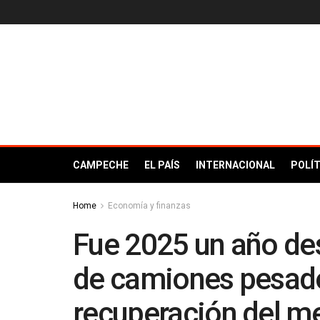
CAMPECHE
EL PAÍS
INTERNACIONAL
POLÍT
Home
Economía y finanzas
Fue 2025 un año des
de camiones pesados
recuperación del m