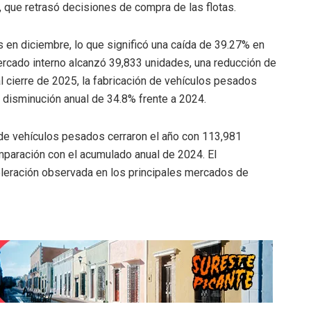
a, que retrasó decisiones de compra de las flotas.
 en diciembre, lo que significó una caída de 39.27% en
ercado interno alcanzó 39,833 unidades, una reducción de
al cierre de 2025, la fabricación de vehículos pesados
 disminución anual de 34.8% frente a 2024.
de vehículos pesados cerraron el año con 113,981
mparación con el acumulado anual de 2024. El
leración observada en los principales mercados de