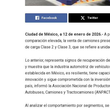
Facebook
Twitter
Ciudad de México, a 12 de enero de 2026.-
A p
comparación elevada, la venta de camiones pres
de carga Clase 2 y Clase 3, que se refiere a uni
Lo anterior, representa signos de recuperación d
y muestra que la industria automotriz de vehícul
establecida en México, es resiliente, tiene capac
innovación y sigue comprometida con la inversión
país, informó la Asociación Nacional de Producto
Autobuses, Camiones y Tractocamiones (ANPACT
Al analizar el comportamiento por segmentos, s