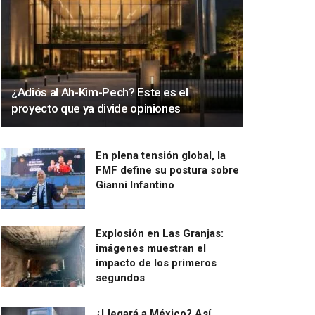
¿Adiós al Ah-Kim-Pech? Este es el
proyecto que ya divide opiniones
En plena tensión global, la
FMF define su postura sobre
Gianni Infantino
Explosión en Las Granjas:
imágenes muestran el
impacto de los primeros
segundos
¿Llegará a México? Así