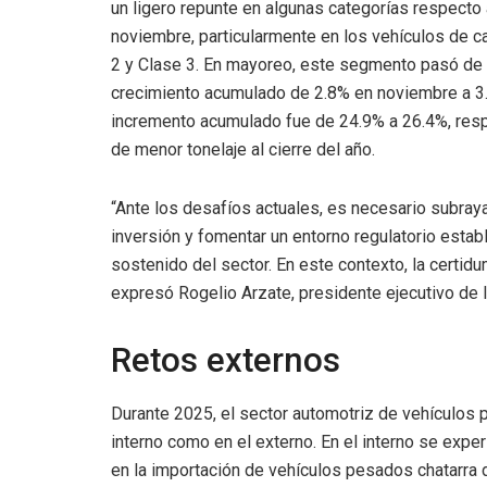
un ligero repunte en algunas categorías respecto 
noviembre, particularmente en los vehículos de c
2 y Clase 3. En mayoreo, este segmento pasó de
crecimiento acumulado de 2.8% en noviembre a 3
incremento acumulado fue de 24.9% a 26.4%, resp
de menor tonelaje al cierre del año.
“Ante los desafíos actuales, es necesario subrayar
inversión y fomentar un entorno regulatorio establ
sostenido del sector. En este contexto, la certidu
expresó Rogelio Arzate, presidente ejecutivo de
Retos externos
Durante 2025, el sector automotriz de vehículos 
interno como en el externo. En el interno se exp
en la importación de vehículos pesados chatarra