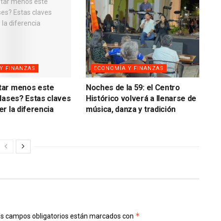
Y FINANZAS
ECONOMÍA Y FINANZAS
ar menos este
Noches de la 59: el Centro
lases? Estas claves
Histórico volverá a llenarse de
r la diferencia
música, danza y tradición
*
s campos obligatorios están marcados con