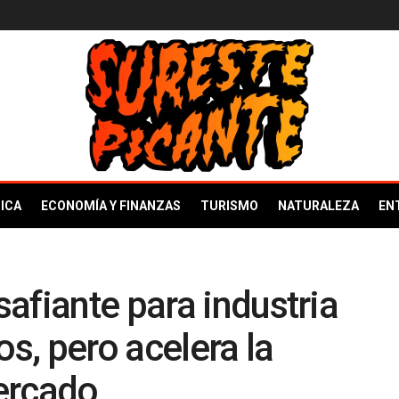
ICA
ECONOMÍA Y FINANZAS
TURISMO
NATURALEZA
EN
afiante para industria
, pero acelera la
ercado