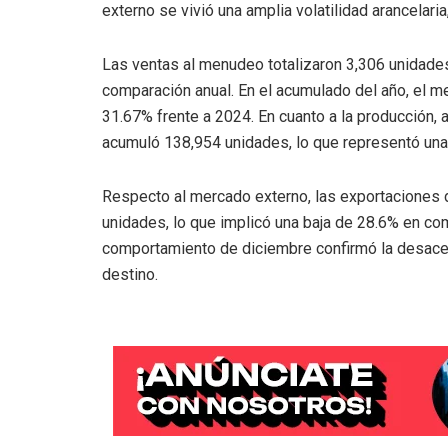
externo se vivió una amplia volatilidad arancelari
Las ventas al menudeo totalizaron 3,306 unidades
comparación anual. En el acumulado del año, el m
31.67% frente a 2024. En cuanto a la producción, 
acumuló 138,954 unidades, lo que representó una
Respecto al mercado externo, las exportaciones 
unidades, lo que implicó una baja de 28.6% en co
comportamiento de diciembre confirmó la desace
destino.