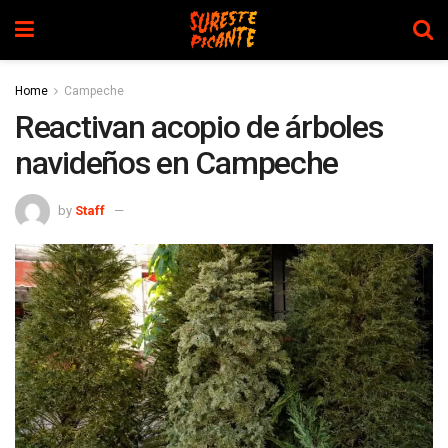
Home
Campeche
Reactivan acopio de árboles
navideños en Campeche
by
Staff