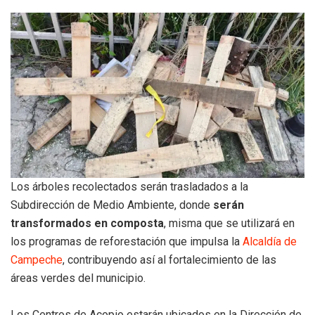
Los árboles recolectados serán trasladados a la
Subdirección de Medio Ambiente, donde
serán
transformados en composta
, misma que se utilizará en
los programas de reforestación que impulsa la
Alcaldía de
Campeche
, contribuyendo así al fortalecimiento de las
áreas verdes del municipio.
Los Centros de Acopio estarán ubicados en la Dirección de