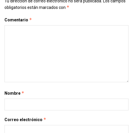
Tu dirección de correo electrónico no será publicada.
Los campos
*
obligatorios están marcados con
*
Comentario
*
Nombre
*
Correo electrónico