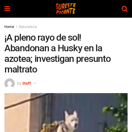
Home
Naturaleza
¡A pleno rayo de sol!
Abandonan a Husky en la
azotea; investigan presunto
maltrato
by
Staff