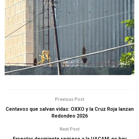
Previous Post
Centavos que salvan vidas: OXXO y la Cruz Roja lanzan
Redondeo 2026
Next Post
Exrector desmiente regreso a la UACAM; no hay