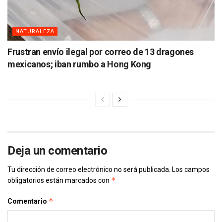
NATURALEZA
Frustran envío ilegal por correo de 13 dragones
mexicanos; iban rumbo a Hong Kong
Deja un comentario
Tu dirección de correo electrónico no será publicada.
Los campos
*
obligatorios están marcados con
*
Comentario