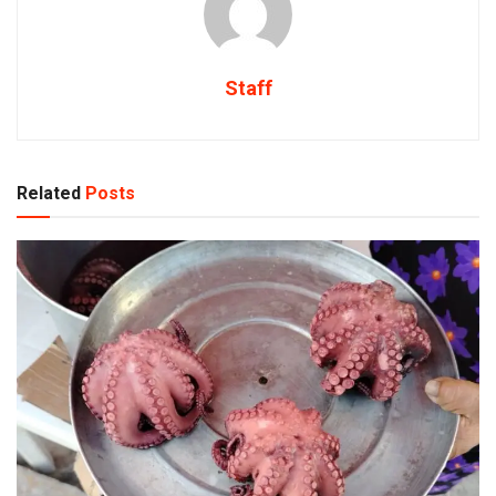
Staff
Related
Posts