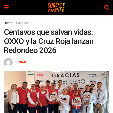
Home
Campeche
Centavos que salvan vidas:
OXXO y la Cruz Roja lanzan
Redondeo 2026
by
Staff