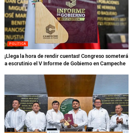
POLÍTICA
¡Llega la hora de rendir cuentas! Congreso someterá
a escrutinio el V Informe de Gobierno en Campeche