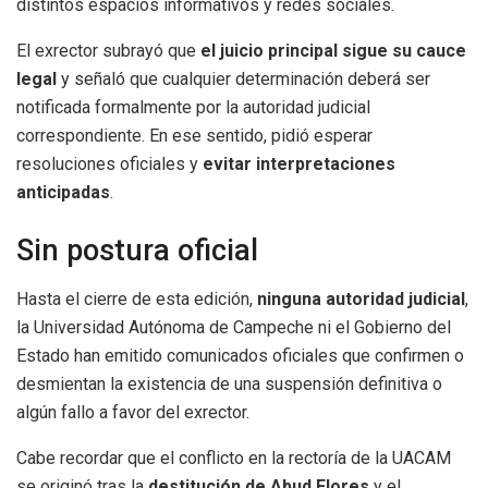
distintos espacios informativos y redes sociales.
El exrector subrayó que
el juicio principal sigue su cauce
legal
y señaló que cualquier determinación deberá ser
notificada formalmente por la autoridad judicial
correspondiente. En ese sentido, pidió esperar
resoluciones oficiales y
evitar interpretaciones
anticipadas
.
Sin postura oficial
Hasta el cierre de esta edición,
ninguna autoridad judicial
,
la Universidad Autónoma de Campeche ni el Gobierno del
Estado han emitido comunicados oficiales que confirmen o
desmientan la existencia de una suspensión definitiva o
algún fallo a favor del exrector.
Cabe recordar que el conflicto en la rectoría de la UACAM
se originó tras la
destitución de Abud Flores
y el