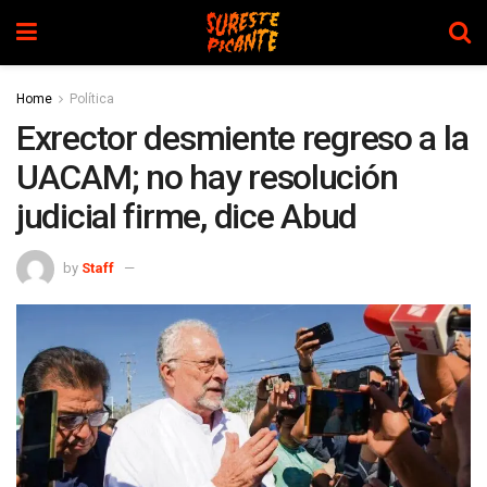
Home
Política
Exrector desmiente regreso a la
UACAM; no hay resolución
judicial firme, dice Abud
by
Staff