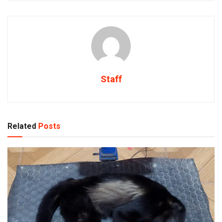
Staff
Related
Posts