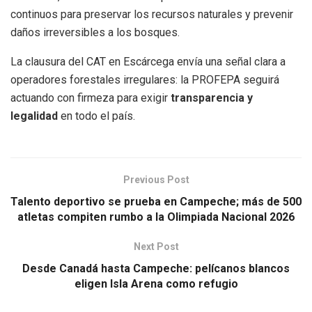
continuos para preservar los recursos naturales y prevenir
daños irreversibles a los bosques.
La clausura del CAT en Escárcega envía una señal clara a
operadores forestales irregulares: la PROFEPA seguirá
actuando con firmeza para exigir
transparencia y
legalidad
en todo el país.
Previous Post
Talento deportivo se prueba en Campeche; más de 500
atletas compiten rumbo a la Olimpiada Nacional 2026
Next Post
Desde Canadá hasta Campeche: pelícanos blancos
eligen Isla Arena como refugio