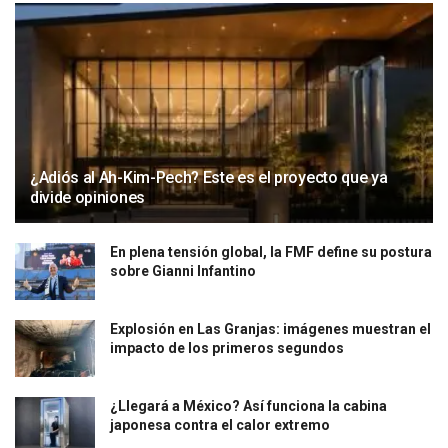
¿Adiós al Ah-Kim-Pech? Este es el proyecto que ya
divide opiniones
En plena tensión global, la FMF define su postura
sobre Gianni Infantino
Explosión en Las Granjas: imágenes muestran el
impacto de los primeros segundos
¿Llegará a México? Así funciona la cabina
japonesa contra el calor extremo