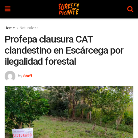
Home
Naturaleza
Profepa clausura CAT
clandestino en Escárcega por
ilegalidad forestal
by
Staff