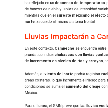
ha reflejado en un
descenso de temperaturas
,
de bancos de niebla y lluvias de intensidad variab
mientras que en el
sureste mexicano
el efecto 
norte
, asociado al mismo sistema frontal.
Lluvias impactarán a C
En este contexto,
Campeche
se encuentra entre
pronóstico indica
chubascos con lluvias puntu
de
incremento en niveles de ríos y arroyos
, 
Además, el
viento del norte
podría registrar
rac
áreas costeras, lo que incrementa el riesgo para
condiciones se suma el
aumento del oleaje
conf
México.
Para el
lunes
, el SMN prevé que las
lluvias vuel