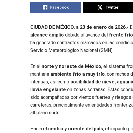
Facebook
Twitter
CIUDAD DE MÉXICO, a 23 de enero de 2026.-
E
alcance amplio
debido al avance del
frente frí
ha generado contrastes marcados en las condicio
Servicio Meteorológico Nacional (SMN).
En el
norte y noreste de México
, el sistema fro
mantiene
ambiente frío a muy frío
, con rachas 
intensas, así como
posibilidad de nieve, aguani
lluvia engelante
en zonas serranas. Estas condi
sido acompañadas por vientos fuertes y riesgos
carreteras, principalmente en entidades fronteriz
altiplano norte.
Hacia el
centro y oriente del país
, el impacto pr