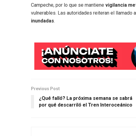
Campeche, por lo que se mantiene
vigilancia m
vulnerables. Las autoridades reiteran el llamado 
inundadas
.
Previous Post
¿Qué falló? La próxima semana se sabrá
por qué descarriló el Tren Interoceánico