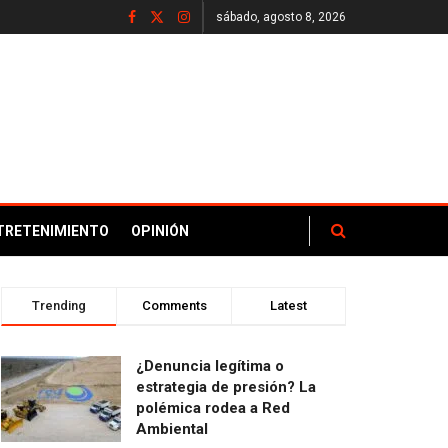
sábado, agosto 8, 2026
TRETENIMIENTO
OPINIÓN
Trending
Comments
Latest
¿Denuncia legítima o
estrategia de presión? La
polémica rodea a Red
Ambiental