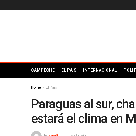
CAMPECHE
EL PAÍS
INTERNACIONAL
POLÍT
Home
El País
Paraguas al sur, cha
estará el clima en 