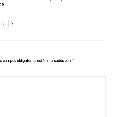
ca
*
s campos obligatorios están marcados con