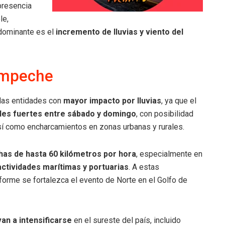
 presencia
le,
dominante es el
incremento de lluvias y viento del
ampeche
 las entidades con
mayor impacto por lluvias
, ya que el
ales fuertes entre sábado y domingo
, con posibilidad
así como encharcamientos en zonas urbanas y rurales.
has de hasta 60 kilómetros por hora
, especialmente en
actividades marítimas y portuarias
. A estas
orme se fortalezca el evento de Norte en el Golfo de
van a intensificarse
en el sureste del país, incluido