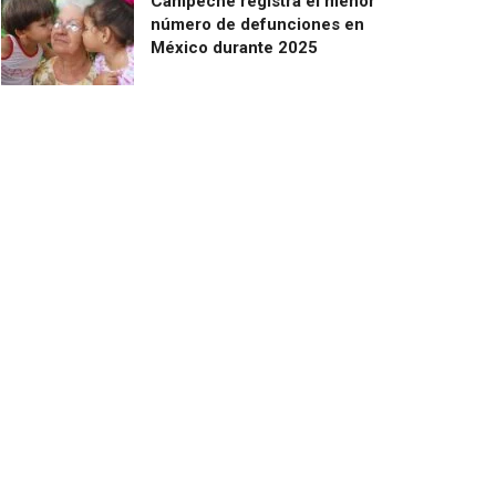
Campeche registra el menor
número de defunciones en
México durante 2025