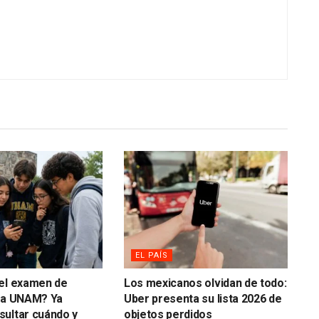
EL PAÍS
 el examen de
Los mexicanos olvidan de todo:
 la UNAM? Ya
Uber presenta su lista 2026 de
ultar cuándo y
objetos perdidos