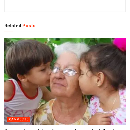
Related
Posts
CAMPECHE