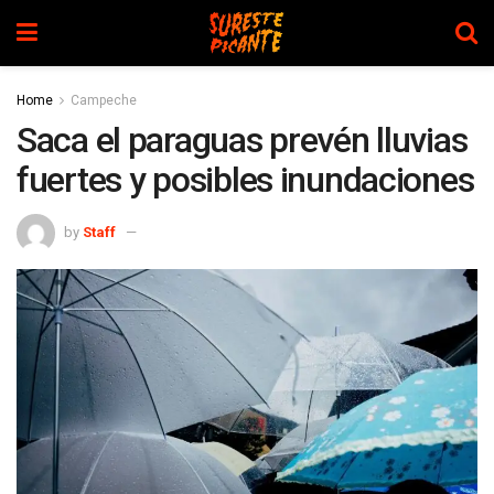
Home
Campeche
Saca el paraguas prevén lluvias
fuertes y posibles inundaciones
by
Staff