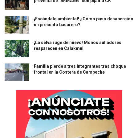
preventa de “ARIRANG” con pijama CK
¡Escándalo ambiental! ¿Cómo pasó desapercido
un presunto basurero?
¡La selva ruge de nuevo! Monos aulladores
reaparecen en Calakmul
Familia pierde a tres integrantes tras choque
frontal en la Costera de Campeche