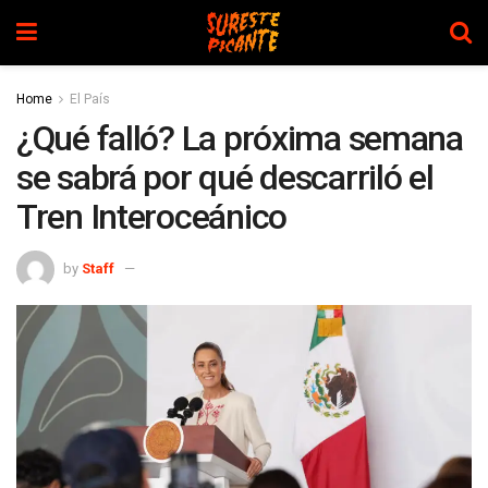
Home
El País
¿Qué falló? La próxima semana
se sabrá por qué descarriló el
Tren Interoceánico
by
Staff