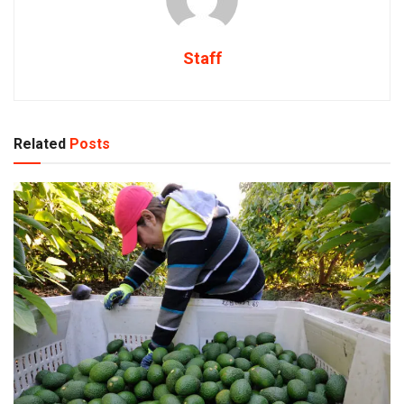
Staff
Related
Posts