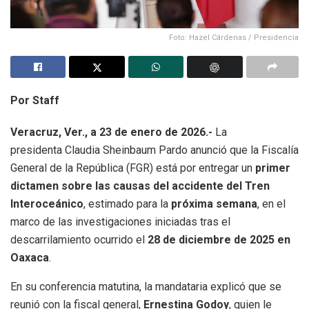
Foto: Hazel Cárdenas / Presidencia
Por Staff
Veracruz, Ver., a 23 de enero de 2026.-
La
presidenta Claudia Sheinbaum Pardo anunció que la Fiscalía
General de la República (FGR) está por entregar un
primer
dictamen sobre las causas del accidente del Tren
Interoceánico
, estimado para la
próxima semana
, en el
marco de las investigaciones iniciadas tras el
descarrilamiento ocurrido el
28 de diciembre de 2025 en
Oaxaca
.
En su conferencia matutina, la mandataria explicó que se
reunió con la fiscal general,
Ernestina Godoy
, quien le