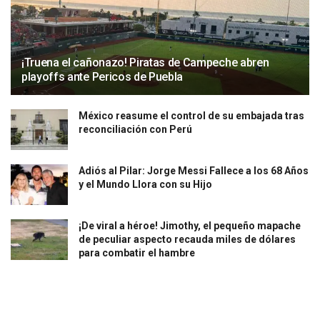
¡Truena el cañonazo! Piratas de Campeche abren
playoffs ante Pericos de Puebla
México reasume el control de su embajada tras
reconciliación con Perú
Adiós al Pilar: Jorge Messi Fallece a los 68 Años
y el Mundo Llora con su Hijo
¡De viral a héroe! Jimothy, el pequeño mapache
de peculiar aspecto recauda miles de dólares
para combatir el hambre