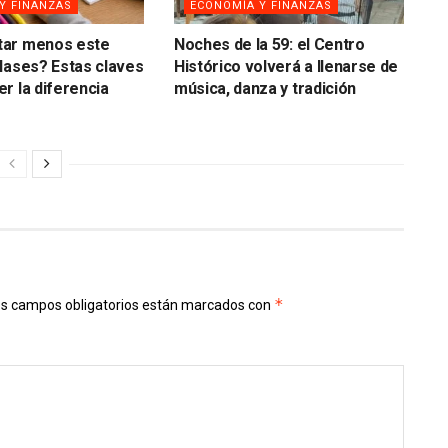
Y FINANZAS
ECONOMÍA Y FINANZAS
ar menos este
Noches de la 59: el Centro
lases? Estas claves
Histórico volverá a llenarse de
r la diferencia
música, danza y tradición
*
s campos obligatorios están marcados con