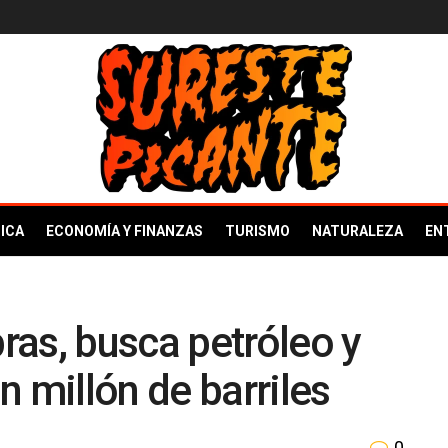
ICA
ECONOMÍA Y FINANZAS
TURISMO
NATURALEZA
EN
as, busca petróleo y
n millón de barriles
0