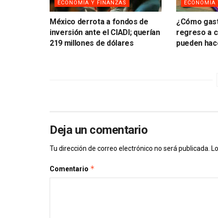
ECONOMÍA Y FINANZAS
ECONOMÍA 
México derrota a fondos de
¿Cómo gast
inversión ante el CIADI; querían
regreso a c
219 millones de dólares
pueden hace
Deja un comentario
Tu dirección de correo electrónico no será publicada.
Lo
*
Comentario