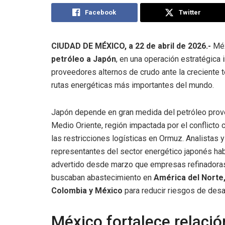
Facebook
Twitter
CIUDAD DE MÉXICO, a 22 de abril de 2026.-
Méx
petróleo a Japón
, en una operación estratégica
proveedores alternos de crudo ante la creciente t
rutas energéticas más importantes del mundo.
Japón depende en gran medida del petróleo prov
Medio Oriente, región impactada por el conflicto c
las restricciones logísticas en Ormuz. Analistas y
representantes del sector energético japonés ha
advertido desde marzo que empresas refinadora
buscaban abastecimiento en
América del Norte,
Colombia y México
para reducir riesgos de des
México fortalece relació