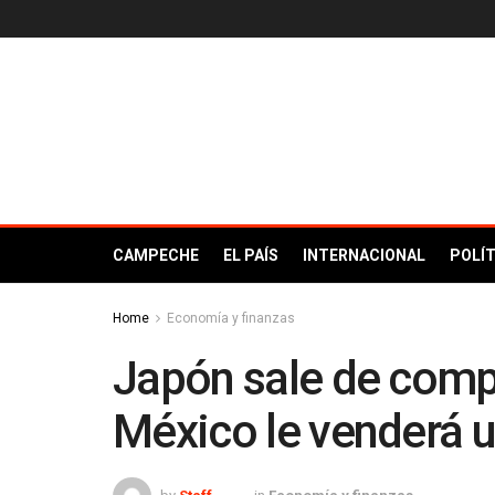
CAMPECHE
EL PAÍS
INTERNACIONAL
POLÍT
Home
Economía y finanzas
Japón sale de compr
México le venderá u