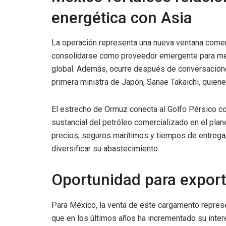
energética con Asia
La operación representa una nueva ventana comer
consolidarse como proveedor emergente para mer
global. Además, ocurre después de conversacione
primera ministra de Japón, Sanae Takaichi, quiene
El estrecho de Ormuz conecta al Golfo Pérsico co
sustancial del petróleo comercializado en el plan
precios, seguros marítimos y tiempos de entrega
diversificar su abastecimiento.
Oportunidad para expor
Para México, la venta de este cargamento represe
que en los últimos años ha incrementado su inte