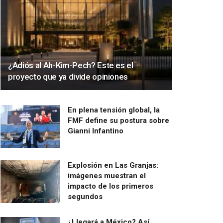
¿Adiós al Ah-Kim-Pech? Este es el
proyecto que ya divide opiniones
En plena tensión global, la
FMF define su postura sobre
Gianni Infantino
Explosión en Las Granjas:
imágenes muestran el
impacto de los primeros
segundos
¿Llegará a México? Así