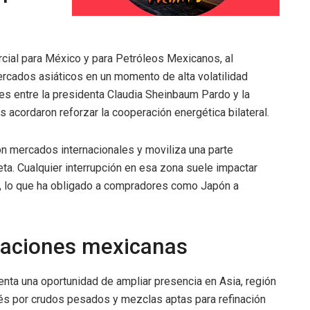
cial para México y para Petróleos Mexicanos, al
cados asiáticos en un momento de alta volatilidad
s entre la presidenta Claudia Sheinbaum Pardo y la
s acordaron reforzar la cooperación energética bilateral.
n mercados internacionales y moviliza una parte
eta. Cualquier interrupción en esa zona suele impactar
, lo que ha obligado a compradores como Japón a
taciones mexicanas
nta una oportunidad de ampliar presencia en Asia, región
rés por crudos pesados y mezclas aptas para refinación