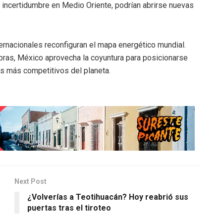
a incertidumbre en Medio Oriente, podrían abrirse nuevas
ternacionales reconfiguran el mapa energético mundial.
pras, México aprovecha la coyuntura para posicionarse
s más competitivos del planeta.
Next Post
¿Volverías a Teotihuacán? Hoy reabrió sus
puertas tras el tiroteo