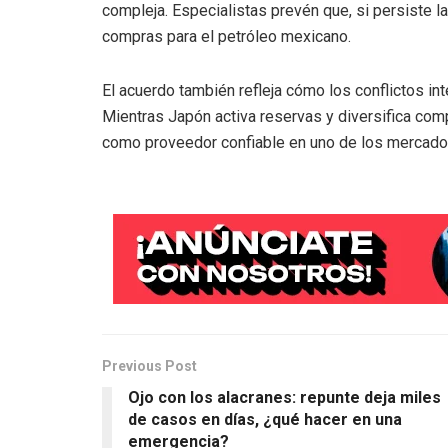
compleja. Especialistas prevén que, si persiste l
compras para el petróleo mexicano.
El acuerdo también refleja cómo los conflictos in
Mientras Japón activa reservas y diversifica com
como proveedor confiable en uno de los mercado
Previous Post
Ojo con los alacranes: repunte deja miles
de casos en días, ¿qué hacer en una
emergencia?