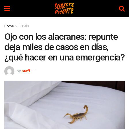
Home
El País
Ojo con los alacranes: repunte
deja miles de casos en días,
¿qué hacer en una emergencia?
by
Staff