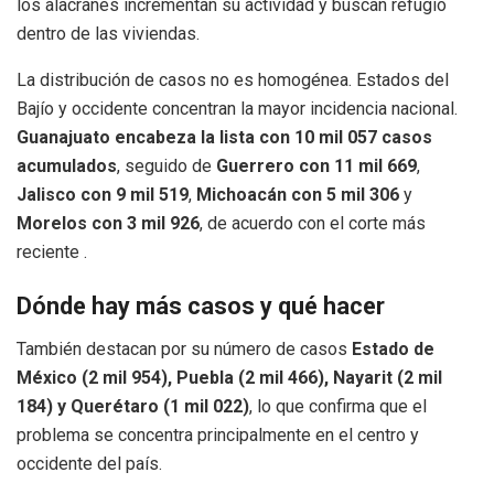
los alacranes incrementan su actividad y buscan refugio
dentro de las viviendas.
La distribución de casos no es homogénea. Estados del
Bajío y occidente concentran la mayor incidencia nacional.
Guanajuato encabeza la lista con 10 mil 057 casos
acumulados
, seguido de
Guerrero con 11 mil 669
,
Jalisco con 9 mil 519
,
Michoacán con 5 mil 306
y
Morelos con 3 mil 926
, de acuerdo con el corte más
reciente .
Dónde hay más casos y qué hacer
También destacan por su número de casos
Estado de
México (2 mil 954), Puebla (2 mil 466), Nayarit (2 mil
184) y Querétaro (1 mil 022)
, lo que confirma que el
problema se concentra principalmente en el centro y
occidente del país.