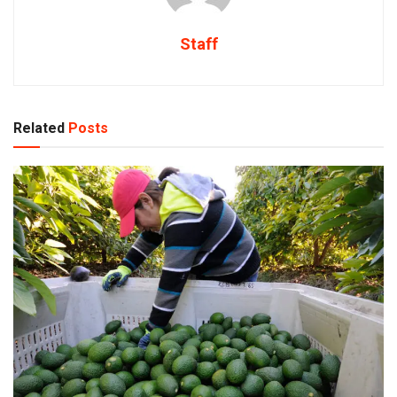
Staff
Related
Posts