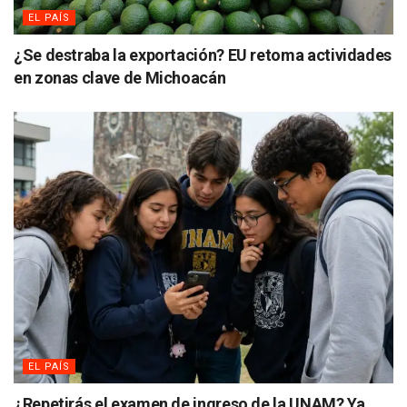
EL PAÍS
¿Se destraba la exportación? EU retoma actividades
en zonas clave de Michoacán
EL PAÍS
¿Repetirás el examen de ingreso de la UNAM? Ya