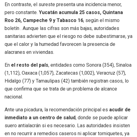
En contraste, el sureste presenta una incidencia menor,
pero constante.
Yucatán acumula 25 casos, Quintana
Roo 26, Campeche 9 y Tabasco 16
, según el mismo
boletín . Aunque las cifras son más bajas, autoridades
sanitarias advierten que el riesgo no debe subestimarse, ya
que el calor y la humedad favorecen la presencia de
alacranes en viviendas.
En
el resto del país
, entidades como Sonora (354), Sinaloa
(1,112), Oaxaca (1,057), Zacatecas (1,002), Veracruz (57),
Hidalgo (77) y Tamaulipas (42) también registran casos, lo
que confirma que se trata de un problema de alcance
nacional.
Ante una picadura, la recomendación principal es
acudir de
inmediato a un centro de salud
, donde se puede aplicar
suero antialacrán si es necesario. Las autoridades insisten
en no recurrir a remedios caseros ni aplicar torniquetes, ya