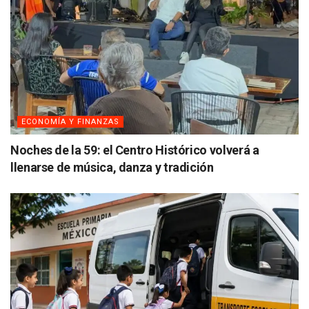
ECONOMÍA Y FINANZAS
Noches de la 59: el Centro Histórico volverá a
llenarse de música, danza y tradición