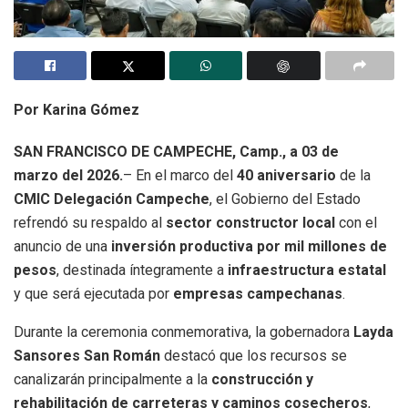
Por Karina Gómez
SAN FRANCISCO DE CAMPECHE, Camp., a 03 de
marzo del 2026.
– En el marco del
40 aniversario
de la
CMIC Delegación Campeche
, el Gobierno del Estado
refrendó su respaldo al
sector constructor local
con el
anuncio de una
inversión productiva por mil millones de
pesos
, destinada íntegramente a
infraestructura estatal
y que será ejecutada por
empresas campechanas
.
Durante la ceremonia conmemorativa, la gobernadora
Layda
Sansores San Román
destacó que los recursos se
canalizarán principalmente a la
construcción y
rehabilitación de carreteras y caminos cosecheros
,