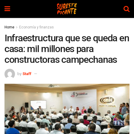
Home
Economía y finanzas
Infraestructura que se queda en
casa: mil millones para
constructoras campechanas
by
Staff