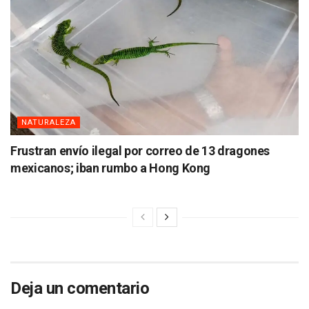
NATURALEZA
Frustran envío ilegal por correo de 13 dragones
mexicanos; iban rumbo a Hong Kong
Deja un comentario