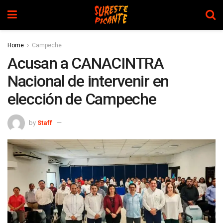
Home
Campeche
Acusan a CANACINTRA
Nacional de intervenir en
elección de Campeche
by
Staff