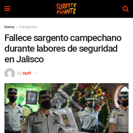
Home
Campeche
Fallece sargento campechano
durante labores de seguridad
en Jalisco
by
Staff