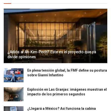
¿Adiós al Ah-Kim-Pech? Este es el proyecto que ya
divide opiniones
En plena tensión global, la FMF define su postura
sobre Gianni Infantino
Explosión en Las Granjas: imágenes muestran el
impacto de los primeros segundos
¿Llegará a México? Así funciona la cabina