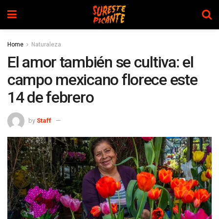
Home
Naturaleza
El amor también se cultiva: el
campo mexicano florece este
14 de febrero
by
Staff