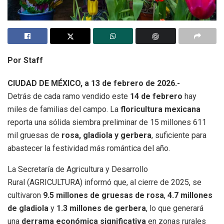
Por Staff
CIUDAD DE MÉXICO, a 13 de febrero de 2026.-
Detrás de cada ramo vendido este
14 de febrero
hay
miles de familias del campo. La
floricultura mexicana
reporta una sólida siembra preliminar de 15 millones 611
mil gruesas de
rosa, gladiola y gerbera
, suficiente para
abastecer la festividad más romántica del año.
La Secretaría de Agricultura y Desarrollo
Rural (AGRICULTURA) informó que, al cierre de 2025, se
cultivaron
9.5 millones de gruesas de rosa
,
4.7 millones
de gladiola
y
1.3 millones de gerbera
, lo que generará
una
derrama económica significativa
en zonas rurales