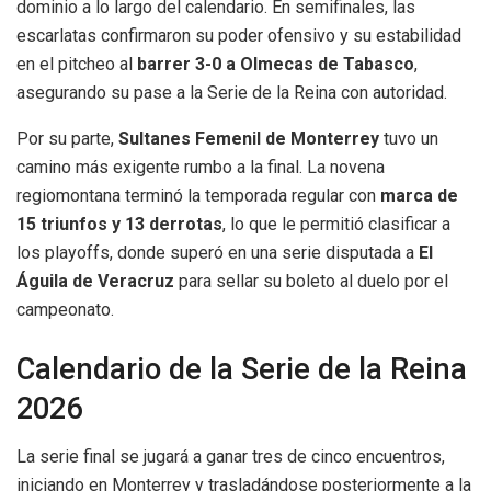
dominio a lo largo del calendario. En semifinales, las
escarlatas confirmaron su poder ofensivo y su estabilidad
en el pitcheo al
barrer 3-0 a Olmecas de Tabasco
,
asegurando su pase a la Serie de la Reina con autoridad.
Por su parte,
Sultanes Femenil de Monterrey
tuvo un
camino más exigente rumbo a la final. La novena
regiomontana terminó la temporada regular con
marca de
15 triunfos y 13 derrotas
, lo que le permitió clasificar a
los playoffs, donde superó en una serie disputada a
El
Águila de Veracruz
para sellar su boleto al duelo por el
campeonato.
Calendario de la Serie de la Reina
2026
La serie final se jugará a ganar tres de cinco encuentros,
iniciando en Monterrey y trasladándose posteriormente a la