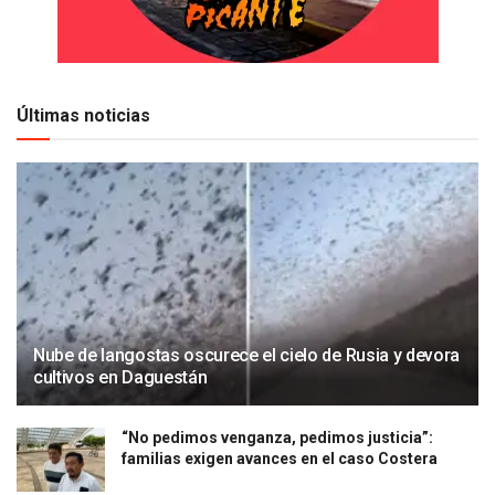
Últimas noticias
Nube de langostas oscurece el cielo de Rusia y devora
cultivos en Daguestán
“No pedimos venganza, pedimos justicia”:
familias exigen avances en el caso Costera