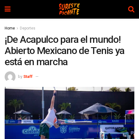
Home
Deportes
¡De Acapulco para el mundo!
Abierto Mexicano de Tenis ya
está en marcha
by
Staff