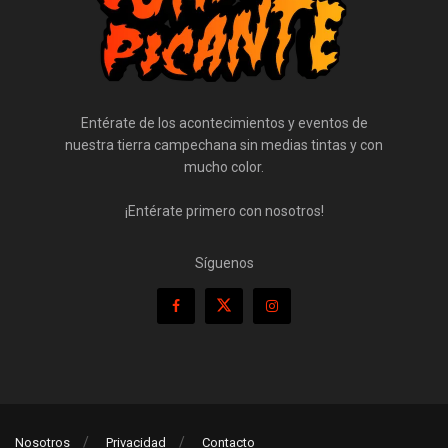
Entérate de los acontecimientos y eventos de
nuestra tierra campechana sin medias tintas y con
mucho color.
¡Entérate primero con nosotros!
Síguenos
Nosotros
Privacidad
Contacto