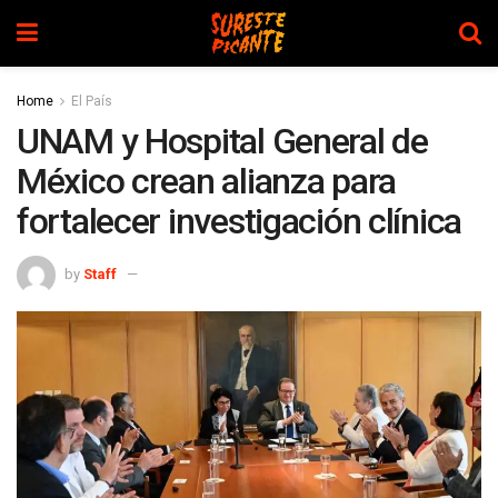
Home
El País
UNAM y Hospital General de
México crean alianza para
fortalecer investigación clínica
by
Staff