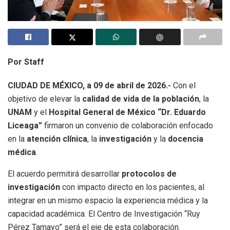
Por Staff
CIUDAD DE MÉXICO, a 09 de abril de 2026.-
Con el
objetivo de elevar la
calidad de vida de la población
, la
UNAM
y el
Hospital General de México “Dr. Eduardo
Liceaga”
firmaron un convenio de colaboración enfocado
en la
atención clínica
, la
investigación
y la
docencia
médica
.
El acuerdo permitirá desarrollar
protocolos de
investigación
con impacto directo en los pacientes, al
integrar en un mismo espacio la experiencia médica y la
capacidad académica. El Centro de Investigación “Ruy
Pérez Tamayo” será el eje de esta colaboración.