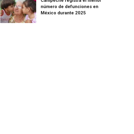
Campeche registra el menor
número de defunciones en
México durante 2025