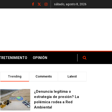
sábado, agosto 8, 2026
TRETENIMIENTO
OPINIÓN
Trending
Comments
Latest
¿Denuncia legítima o
estrategia de presión? La
polémica rodea a Red
Ambiental