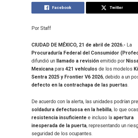
Facebook
Twitter
Por Staff
CIUDAD DE MÉXICO, 21 de abril de 2026.-
La
Procuraduría Federal del Consumidor (Profe
difundió un
llamado a revisión
emitido por
Niss
Mexicana
para
421 vehículos
de los modelos
K
Sentra 2025 y Frontier V6 2026
, debido a un po
defecto en la contrachapa de las puertas
.
De acuerdo con la alerta, las unidades podrían pr
soldadura defectuosa en la hebilla
, lo que oca
resistencia insuficiente
e incluso la
apertura
inesperada de la puerta
, representando un riesg
seguridad de los ocupantes.