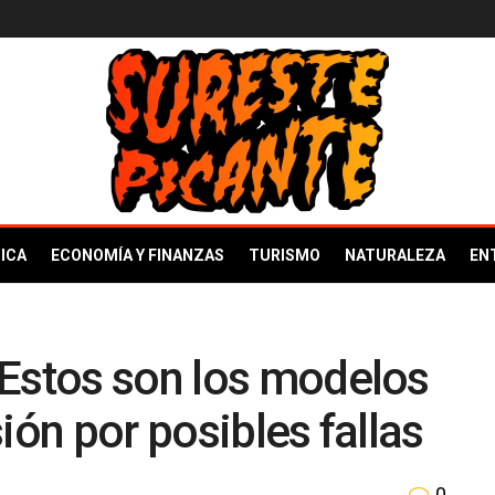
ICA
ECONOMÍA Y FINANZAS
TURISMO
NATURALEZA
EN
 Estos son los modelos
ión por posibles fallas
0