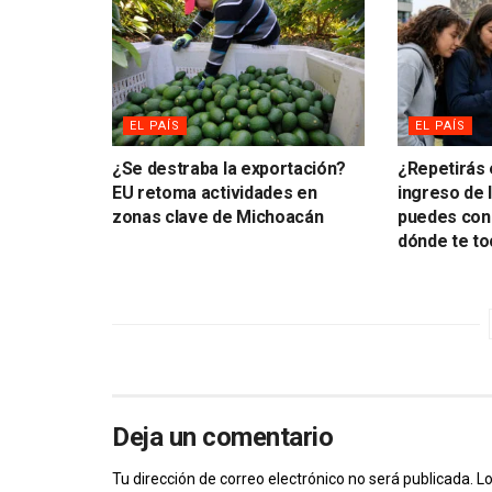
EL PAÍS
EL PAÍS
¿Se destraba la exportación?
¿Repetirás
EU retoma actividades en
ingreso de
zonas clave de Michoacán
puedes cons
dónde te to
Deja un comentario
Tu dirección de correo electrónico no será publicada.
Lo