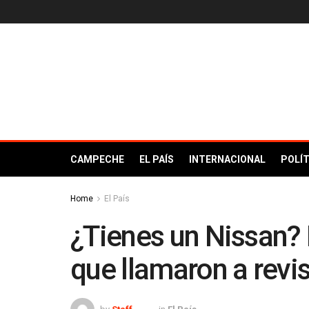
CAMPECHE
EL PAÍS
INTERNACIONAL
POLÍT
Home
El País
¿Tienes un Nissan?
que llamaron a revis