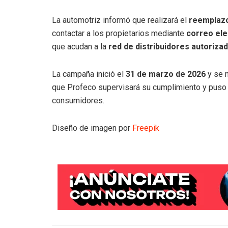
La automotriz informó que realizará el
reemplazo
contactar a los propietarios mediante
correo ele
que acudan a la
red de distribuidores autoriza
La campaña inició el
31 de marzo de 2026
y se m
que Profeco supervisará su cumplimiento y puso a
consumidores.
Diseño de imagen por
Freepik