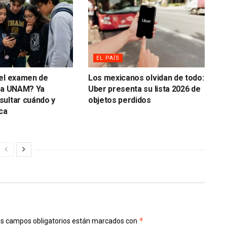
EL PAÍS
 el examen de
Los mexicanos olvidan de todo:
 la UNAM? Ya
Uber presenta su lista 2026 de
ultar cuándo y
objetos perdidos
ca
*
s campos obligatorios están marcados con