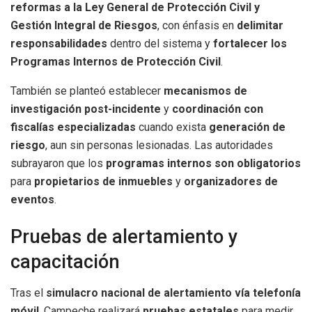
reformas a la Ley General de Protección Civil y
Gestión Integral de Riesgos
, con énfasis en
delimitar
responsabilidades
dentro del sistema y
fortalecer los
Programas Internos de Protección Civil
.
También se planteó establecer
mecanismos de
investigación post-incidente
y
coordinación con
fiscalías especializadas
cuando exista
generación de
riesgo
, aun sin personas lesionadas. Las autoridades
subrayaron que los
programas internos son obligatorios
para
propietarios de inmuebles
y
organizadores de
eventos
.
Pruebas de alertamiento y
capacitación
Tras el
simulacro nacional de alertamiento vía telefonía
móvil
, Campeche realizará
pruebas estatales
para medir