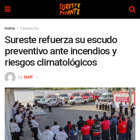
Home
Campeche
Sureste refuerza su escudo
preventivo ante incendios y
riesgos climatológicos
by
Staff