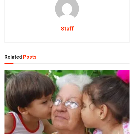
Staff
Related
Posts