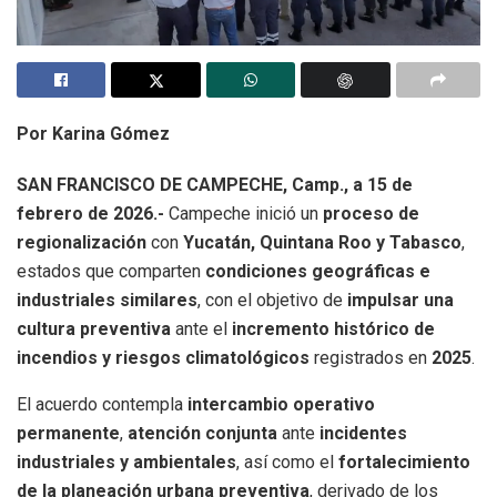
Por Karina Gómez
SAN FRANCISCO DE CAMPECHE, Camp., a 15 de
febrero de 2026.-
Campeche inició un
proceso de
regionalización
con
Yucatán, Quintana Roo y Tabasco
,
estados que comparten
condiciones geográficas e
industriales similares
, con el objetivo de
impulsar una
cultura preventiva
ante el
incremento histórico de
incendios y riesgos climatológicos
registrados en
2025
.
El acuerdo contempla
intercambio operativo
permanente
,
atención conjunta
ante
incidentes
industriales y ambientales
, así como el
fortalecimiento
de la planeación urbana preventiva
, derivado de los