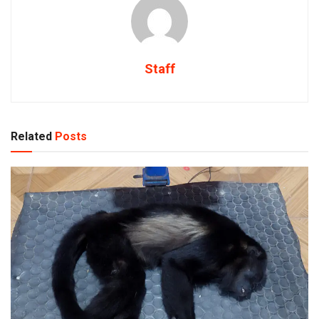
Staff
Related
Posts