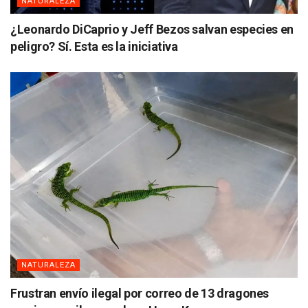
NATURALEZA
¿Leonardo DiCaprio y Jeff Bezos salvan especies en
peligro? Sí. Esta es la iniciativa
NATURALEZA
Frustran envío ilegal por correo de 13 dragones