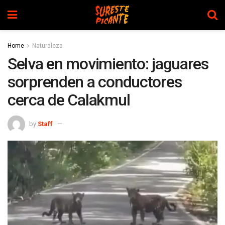
Home
Naturaleza
Selva en movimiento: jaguares
sorprenden a conductores
cerca de Calakmul
by
Staff