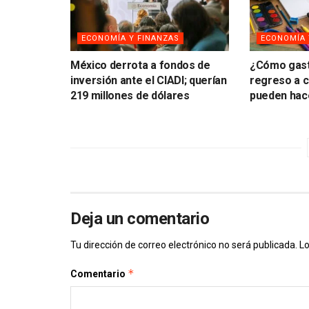
ECONOMÍA Y FINANZAS
ECONOMÍA 
México derrota a fondos de
¿Cómo gast
inversión ante el CIADI; querían
regreso a c
219 millones de dólares
pueden hace
Deja un comentario
Tu dirección de correo electrónico no será publicada.
Lo
*
Comentario