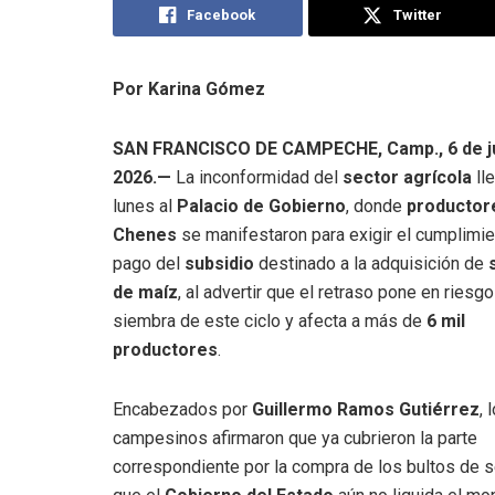
Facebook
Twitter
Por Karina Gómez
SAN FRANCISCO DE CAMPECHE, Camp., 6 de ju
2026.—
La inconformidad del
sector agrícola
ll
lunes al
Palacio de Gobierno
, donde
productor
Chenes
se manifestaron para exigir el cumplimie
pago del
subsidio
destinado a la adquisición de
de maíz
, al advertir que el retraso pone en riesgo
siembra de este ciclo y afecta a más de
6 mil
productores
.
Encabezados por
Guillermo Ramos Gutiérrez
, 
campesinos afirmaron que ya cubrieron la parte
correspondiente por la compra de los bultos de 