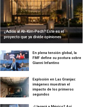
¿Adiós al Ah-Kim-Pech? Este es el
proyecto que ya divide opiniones
En plena tensión global, la
FMF define su postura sobre
Gianni Infantino
Explosión en Las Granjas:
imágenes muestran el
impacto de los primeros
segundos
¿Llegará a México? Así