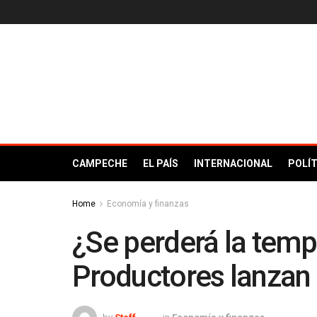
CAMPECHE
EL PAÍS
INTERNACIONAL
POLÍT
Home
Economía y finanzas
¿Se perderá la tem
Productores lanzan