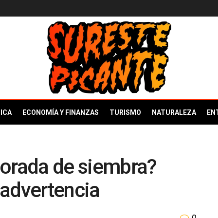
ICA
ECONOMÍA Y FINANZAS
TURISMO
NATURALEZA
EN
porada de siembra?
 advertencia
0