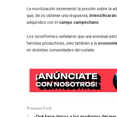
La movilización incrementó la presión sobre la ad
que, de no obtener una respuesta,
intensificarán
adquiridos con el
campo campechano
.
Los inconformes señalaron que una eventual pér
familias productoras, sino también a la
economía
en distintas comunidades del estado.
Previous Post
¿Qué hace únicos a los productos del mar