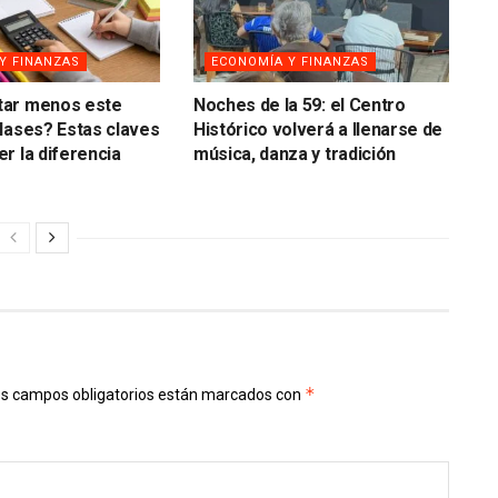
Y FINANZAS
ECONOMÍA Y FINANZAS
ar menos este
Noches de la 59: el Centro
lases? Estas claves
Histórico volverá a llenarse de
r la diferencia
música, danza y tradición
*
s campos obligatorios están marcados con