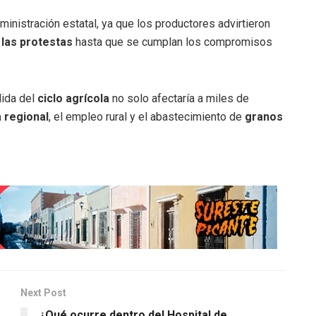
ministración estatal, ya que los productores advirtieron
 las protestas
hasta que se cumplan los compromisos
dida del
ciclo agrícola
no solo afectaría a miles de
 regional
, el empleo rural y el abastecimiento de
granos
Next Post
¿Qué ocurre dentro del Hospital de