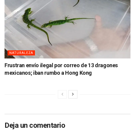
NATURALEZA
Frustran envío ilegal por correo de 13 dragones
mexicanos; iban rumbo a Hong Kong
Deja un comentario