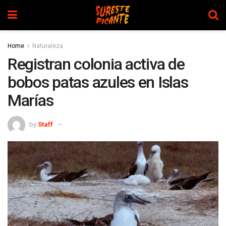
Home
Naturaleza
Registran colonia activa de
bobos patas azules en Islas
Marías
by
Staff