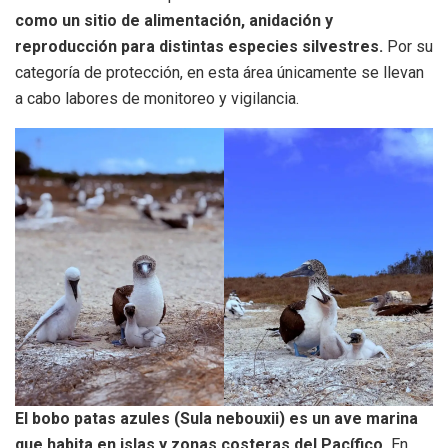
como un sitio de alimentación, anidación y
reproducción para distintas especies silvestres.
Por su
categoría de protección, en esta área únicamente se llevan
a cabo labores de monitoreo y vigilancia.
El bobo patas azules (Sula nebouxii) es un ave marina
que habita en islas y zonas costeras del Pacífico.
En