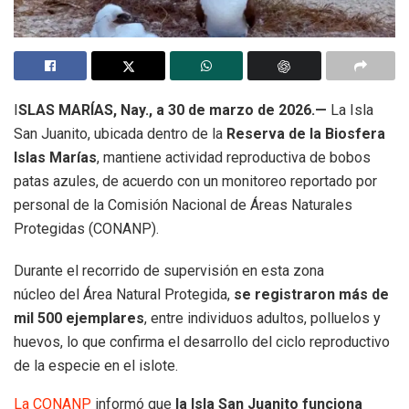
I
SLAS MARÍAS, Nay., a 30 de marzo de 2026.—
La Isla
San Juanito, ubicada dentro de la
Reserva de la Biosfera
Islas Marías
, mantiene actividad reproductiva de bobos
patas azules, de acuerdo con un monitoreo reportado por
personal de la Comisión Nacional de Áreas Naturales
Protegidas (CONANP).
Durante el recorrido de supervisión en esta zona
núcleo del Área Natural Protegida,
se registraron más de
mil 500 ejemplares
, entre individuos adultos, polluelos y
huevos, lo que confirma el desarrollo del ciclo reproductivo
de la especie en el islote.
La CONANP
informó que
la Isla San Juanito funciona