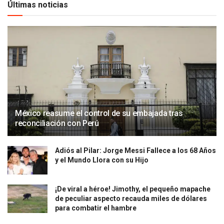
Últimas noticias
México reasume el control de su embajada tras
reconciliación con Perú
Adiós al Pilar: Jorge Messi Fallece a los 68 Años
y el Mundo Llora con su Hijo
¡De viral a héroe! Jimothy, el pequeño mapache
de peculiar aspecto recauda miles de dólares
para combatir el hambre