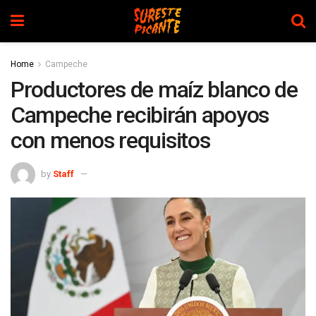
Home
Campeche
Productores de maíz blanco de
Campeche recibirán apoyos
con menos requisitos
by
Staff