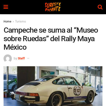
Home
Turismo
Campeche se suma al “Museo
sobre Ruedas” del Rally Maya
México
by
Staff