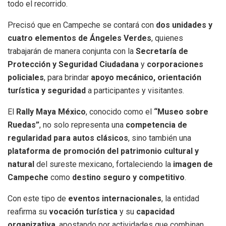
todo el recorrido.
Precisó que en Campeche se contará con
dos unidades y
cuatro elementos de Ángeles Verdes
, quienes
trabajarán de manera conjunta con la
Secretaría de
Protección y Seguridad Ciudadana
y
corporaciones
policiales
, para brindar
apoyo mecánico, orientación
turística y seguridad
a participantes y visitantes.
El
Rally Maya México
, conocido como el
“Museo sobre
Ruedas”
, no solo representa una
competencia de
regularidad para autos clásicos
, sino también una
plataforma de promoción del patrimonio cultural y
natural
del sureste mexicano, fortaleciendo la
imagen de
Campeche
como
destino seguro y competitivo
.
Con este tipo de
eventos internacionales
, la entidad
reafirma su
vocación turística
y su
capacidad
organizativa
, apostando por actividades que combinan