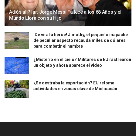
Adiós al Pilar: Jorge Messi Fallece a los 68 Años y el
Mundo Llora con su Hijo
¡De viral a héroe! Jimothy, el pequeño mapache
de peculiar aspecto recauda miles de dólares
para combatir el hambre
¿Misterio en el cielo? Militares de EU rastrearon
un objeto y ahora aparece el video
¿Se destraba la exportación? EU retoma
actividades en zonas clave de Michoacán