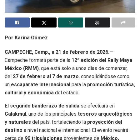
Por Karina Gómez
CAMPECHE, Camp., a 21 de febrero de 2026.
—
Campeche formará parte de la
12ª edición del Rally Maya
México (RMM)
, que está solo a unos días de comenzar,
del
27 de febrero al 7 de marzo
, consolidándose como
un
escaparate internacional
para la
promoción turística,
cultural y económica
del estado.
El
segundo banderazo de salida
se efectuará en
Calakmul
, uno de los principales
tesoros arqueológicos
y naturales
del país, fortaleciendo la
proyección del
destino
a nivel nacional e internacional. El evento reunirá
cerca de
90 tripulaciones
provenientes de
México,