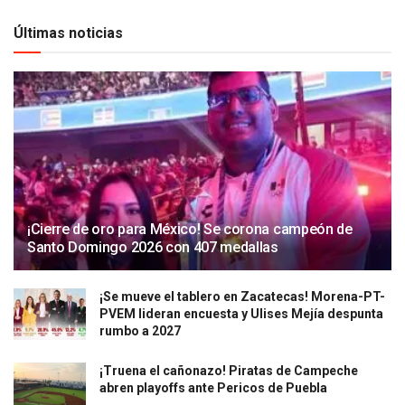
Últimas noticias
¡Cierre de oro para México! Se corona campeón de
Santo Domingo 2026 con 407 medallas
¡Se mueve el tablero en Zacatecas! Morena-PT-
PVEM lideran encuesta y Ulises Mejía despunta
rumbo a 2027
¡Truena el cañonazo! Piratas de Campeche
abren playoffs ante Pericos de Puebla