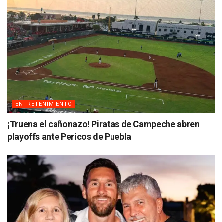
ENTRETENIMIENTO
¡Truena el cañonazo! Piratas de Campeche abren
playoffs ante Pericos de Puebla