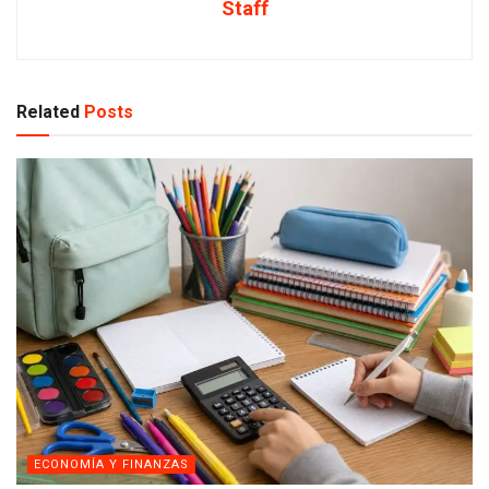
Staff
Related
Posts
ECONOMÍA Y FINANZAS