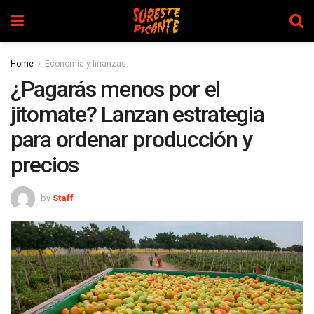
Home
Economía y finanzas
¿Pagarás menos por el
jitomate? Lanzan estrategia
para ordenar producción y
precios
by
Staff