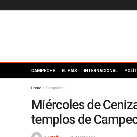
CAMPECHE
EL PAÍS
INTERNACIONAL
POLÍT
Home
Campeche
Miércoles de Ceniza
templos de Campe