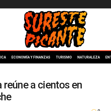
ICA
ECONOMÍA Y FINANZAS
TURISMO
NATURALEZA
EN
 reúne a cientos en
che
0