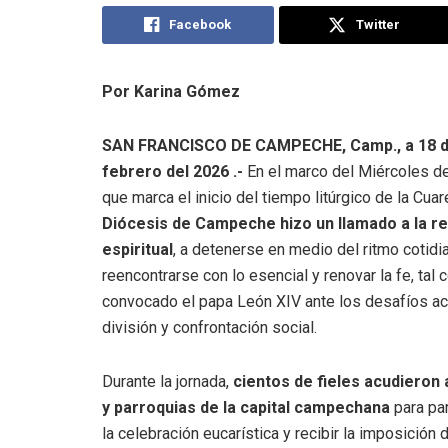
Facebook
Twitter
Por Karina Gómez
SAN FRANCISCO DE CAMPECHE, Camp., a 18 
febrero del 2026 .-
En el marco del Miércoles d
que marca el inicio del tiempo litúrgico de la Cu
Diócesis de Campeche hizo un llamado a la re
espiritual
, a detenerse en medio del ritmo cotidi
reencontrarse con lo esencial y renovar la fe, tal 
convocado el papa León XIV ante los desafíos ac
división y confrontación social.
Durante la jornada,
cientos de fieles acudieron
y parroquias de la capital campechana
para par
la celebración eucarística y recibir la imposición 