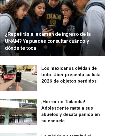
¿Repetirás el examen de ingreso de la
UNAM? Ya puedes consultar cuándo y
dónde te toca
Los mexicanos olvidan de
todo: Uber presenta su lista
2026 de objetos perdidos
¡Horror en Tailandia!
Adolescente mata a sus
abuelos y desata pánico en
su escuela