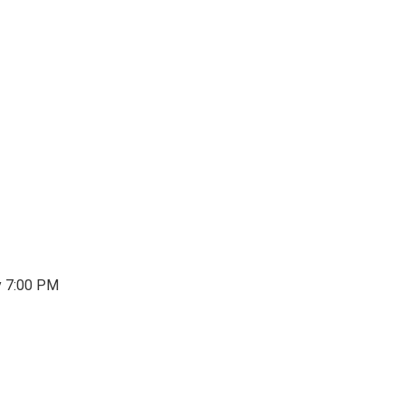
y 7:00 PM