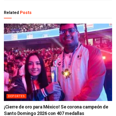
Related
Posts
DEPORTES
¡Cierre de oro para México! Se corona campeón de
Santo Domingo 2026 con 407 medallas