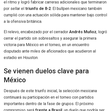
el ritmo y logró fabricar carreras adicionales que terminaron
por sellar el
triunfo de 8-2
. El bullpen mexicano también
cumplió con una actuación sólida para mantener bajo control
a la ofensiva británica.
El relevo, encabezado por el cerrador
Andrés Muñoz
, logró
cerrar el partido sin sobresaltos y asegurar la primera
victoria para México en el torneo, en un encuentro
disputado ante miles de aficionados que acudieron al
estadio en Houston.
Se vienen duelos clave para
México
Después de este triunfo inicial, la selección mexicana
continuará su participación en el torneo con partidos
importantes dentro de la fase de grupos. El próximo
compromiso será
frente a Brasil
, un duelo que podría ser