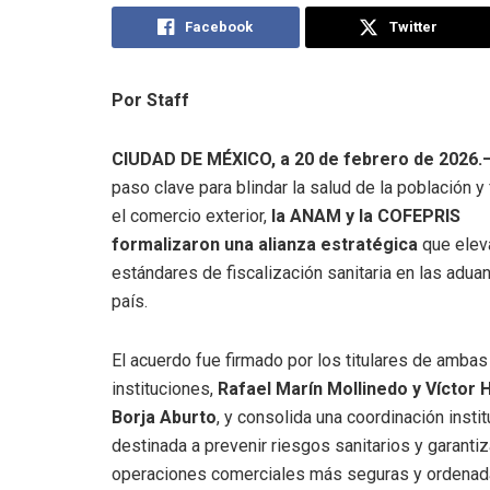
Facebook
Twitter
Por Staff
CIUDAD DE MÉXICO, a 20 de febrero de 2026.
paso clave para blindar la salud de la población y 
el comercio exterior,
la ANAM y la COFEPRIS
formalizaron una alianza estratégica
que elev
estándares de fiscalización sanitaria en las adua
país.
El acuerdo fue firmado por los titulares de ambas
instituciones,
Rafael Marín Mollinedo y Víctor 
Borja Aburto
, y consolida una coordinación instit
destinada a prevenir riesgos sanitarios y garantiz
operaciones comerciales más seguras y ordenad