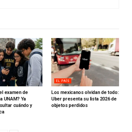
EL PAÍS
 el examen de
Los mexicanos olvidan de todo:
 la UNAM? Ya
Uber presenta su lista 2026 de
ultar cuándo y
objetos perdidos
ca