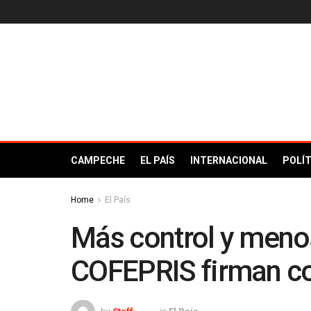
CAMPECHE
EL PAÍS
INTERNACIONAL
POLÍT
Home
El País
Más control y meno
COFEPRIS firman co