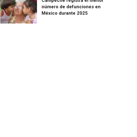
Campeche registra el menor
número de defunciones en
México durante 2025