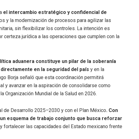
ra
el intercambio estratégico y confidencial de
os y la modernización de procesos para agilizar las
aria, sin flexibilizar los controles. La intención es
or certeza jurídica a las operaciones que cumplen con la
ítica aduanera constituye un pilar de la soberanía
 directamente en la seguridad del país
y en la
Hugo Borja señaló que esta coordinación permitirá
onal y avanzar en la aspiración de consolidarse como
la Organización Mundial de la Salud en 2026.
nal de Desarrollo 2025–2030 y con el Plan México
. Con
un esquema de trabajo conjunto que busca reforzar
y fortalecer las capacidades del Estado mexicano frente