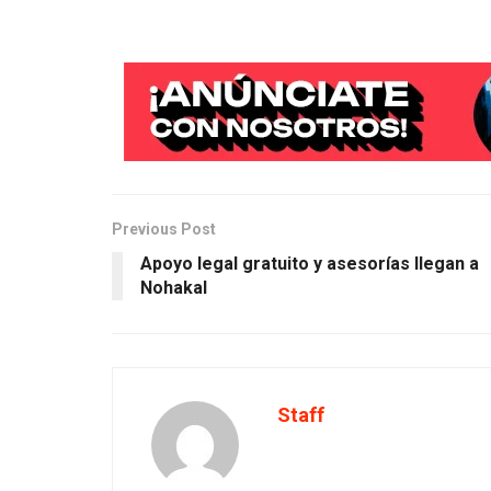
Previous Post
Apoyo legal gratuito y asesorías llegan a
Nohakal
Staff