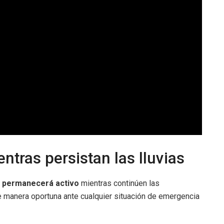
ntras persistan las lluvias
o permanecerá activo
mientras continúen las
e manera oportuna ante cualquier situación de emergencia