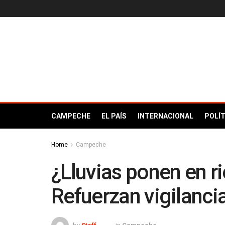
CAMPECHE
EL PAÍS
INTERNACIONAL
POLÍT
Home
Campeche
¿Lluvias ponen en ri
Refuerzan vigilanci