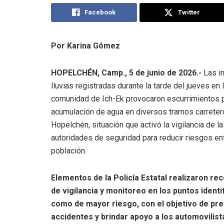
Facebook
Twitter
Por Karina Gómez
HOPELCHÉN, Camp., 5 de junio de 2026.-
Las i
lluvias registradas durante la tarde del jueves en 
comunidad de Ich-Ek provocaron escurrimientos p
acumulación de agua en diversos tramos carrete
Hopelchén, situación que activó la vigilancia de l
autoridades de seguridad para reducir riesgos ent
población.
Elementos de la Policía Estatal realizaron re
de vigilancia y monitoreo en los puntos identi
como de mayor riesgo, con el objetivo de pre
accidentes y brindar apoyo a los automovilista