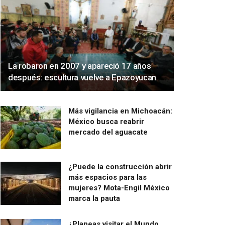
La robaron en 2007 y apareció 17 años
después: escultura vuelve a Epazoyucan
Más vigilancia en Michoacán:
México busca reabrir
mercado del aguacate
¿Puede la construcción abrir
más espacios para las
mujeres? Mota-Engil México
marca la pauta
¿Planeas visitar el Mundo