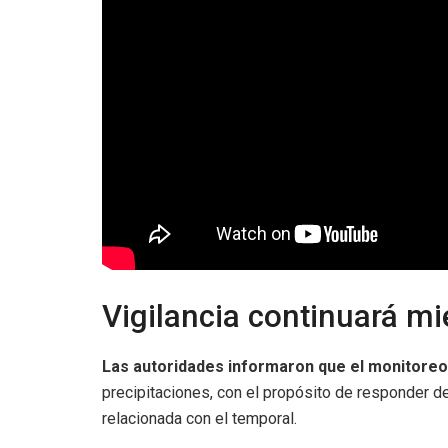
Vigilancia continuará mie
Las autoridades informaron que el monitore
precipitaciones, con el propósito de responder d
relacionada con el temporal.