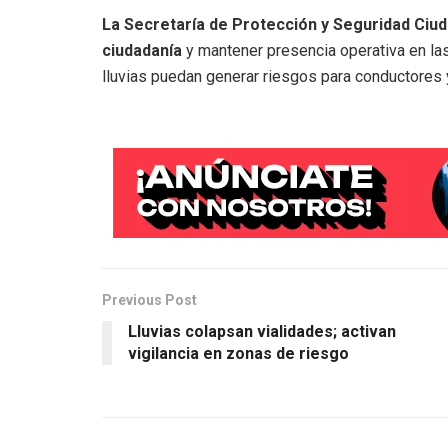
La Secretaría de Protección y Seguridad Ciu
ciudadanía
y mantener presencia operativa en la
lluvias puedan generar riesgos para conductores 
Previous Post
Lluvias colapsan vialidades; activan
vigilancia en zonas de riesgo