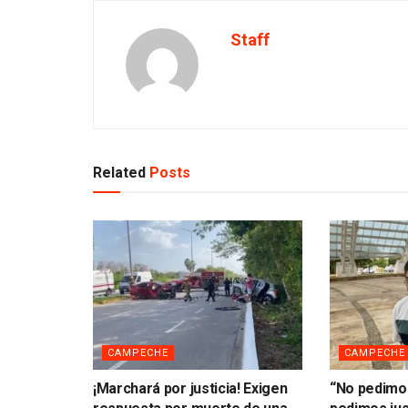
Staff
Related
Posts
CAMPECHE
CAMPECHE
¡Marchará por justicia! Exigen
“No pedimo