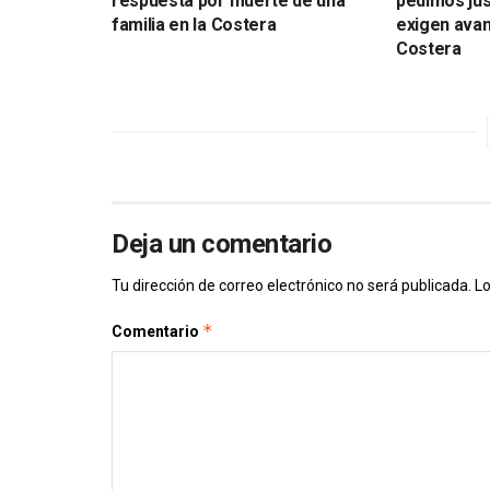
respuesta por muerte de una
pedimos just
familia en la Costera
exigen avan
Costera
Deja un comentario
Tu dirección de correo electrónico no será publicada.
Lo
*
Comentario