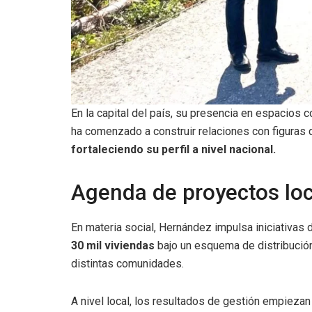
En la capital del país, su presencia en espacios 
ha comenzado a construir relaciones con figuras d
fortaleciendo su perfil a nivel nacional.
Agenda de proyectos lo
En materia social, Hernández impulsa iniciativas d
30 mil viviendas
bajo un esquema de distribución
distintas comunidades.
A nivel local, los resultados de gestión empiezan