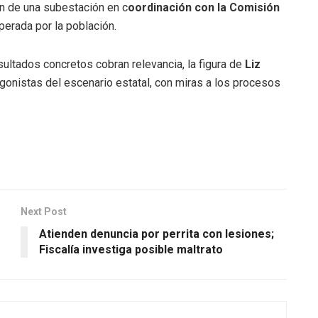
ón de una subestación en c
oordinación con la Comisión
perada por la población.
sultados concretos cobran relevancia, la figura de
Liz
onistas del escenario estatal, con miras a los procesos
Next Post
Atienden denuncia por perrita con lesiones;
Fiscalía investiga posible maltrato