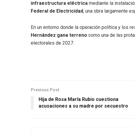
infraestructura eléctrica
mediante la instalaci
Federal de Electricidad
, una obra largamente es
En un entorno donde la operación política y los re
Hernández gana terreno
como una de las protag
electorales de 2027.
Previous Post
Hija de Rosa María Rubio cuestiona
acusaciones a su madre por secuestro