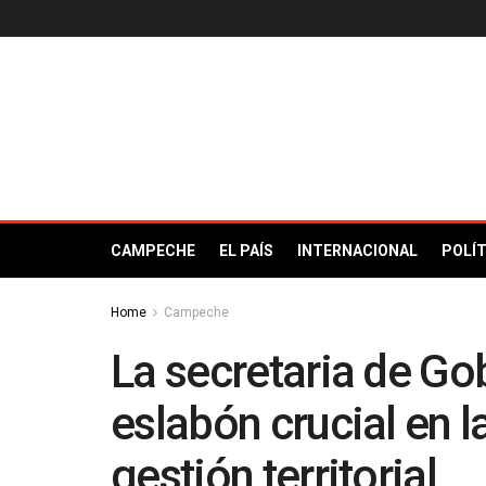
CAMPECHE
EL PAÍS
INTERNACIONAL
POLÍT
Home
Campeche
La secretaria de Go
eslabón crucial en l
gestión territorial