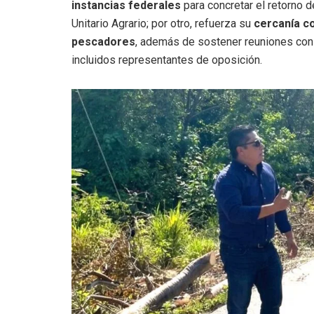
instancias federales
para concretar el retorno d
Unitario Agrario; por otro, refuerza su
cercanía c
pescadores
, además de sostener reuniones cons
incluidos representantes de oposición.