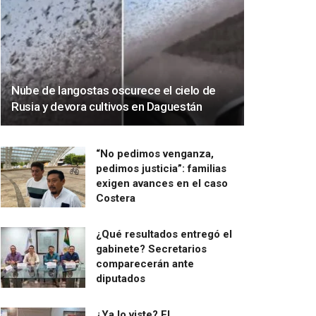
Nube de langostas oscurece el cielo de
Rusia y devora cultivos en Daguestán
“No pedimos venganza,
pedimos justicia”: familias
exigen avances en el caso
Costera
¿Qué resultados entregó el
gabinete? Secretarios
comparecerán ante
diputados
¿Ya lo viste? El