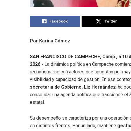
Facebook
Twitter
Por Karina Gómez
SAN FRANCISCO DE CAMPECHE, Camp., a 10 de
2026.-
La dinámica política en Campeche comien
reconfigurarse con actores que apuestan por may
visibilidad y capacidad de gestión. En ese context
secretaria de Gobierno, Liz Hernández
, ha po
consolidar una agenda política que trasciende el 
estatal.
Su desempeño se caracteriza por una operación 
en distintos frentes. Por un lado, mantiene
gesti