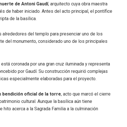
muerte de Antoni Gaudí
, arquitecto cuya obra maestra
de haber iniciado. Antes del acto principal, el pontífice
ipta de la basílica.
os alrededores del templo para presenciar uno de los
nte del monumento, considerado uno de los principales
al, está coronada por una gran cruz iluminada y representa
ncebido por Gaudí. Su construcción requirió complejas
micas especialmente elaboradas para el proyecto.
la
bendición oficial de la torre
, acto que marcó el cierre
atrimonio cultural. Aunque la basílica aún tiene
hito acerca a la Sagrada Familia a la culminación