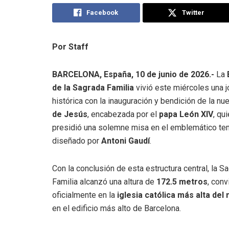
Facebook
Twitter
Por Staff
BARCELONA, España, 10 de junio de 2026.-
La
de la Sagrada Familia
vivió este miércoles una 
histórica con la inauguración y bendición de la n
de Jesús
, encabezada por el
papa León XIV
, qu
presidió una solemne misa en el emblemático te
diseñado por
Antoni Gaudí
.
Con la conclusión de esta estructura central, la S
Familia alcanzó una altura de
172.5 metros
, conv
oficialmente en la
iglesia católica más alta del
en el edificio más alto de Barcelona.