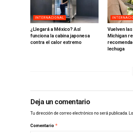
INTERNACIONAL
INTERNACI
¿Llegará a México? Así
Vuelven las
funciona la cabina japonesa
Michigan ret
contra el calor extremo
recomendaci
lechuga
Deja un comentario
Tu dirección de correo electrónico no será publicada.
Lo
*
Comentario