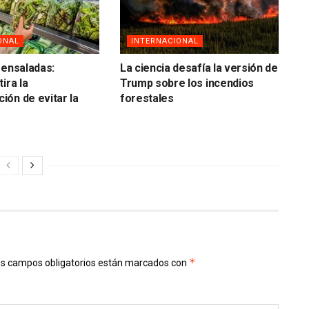
ONAL
INTERNACIONAL
 ensaladas:
La ciencia desafía la versión de
ira la
Trump sobre los incendios
ón de evitar la
forestales
*
s campos obligatorios están marcados con