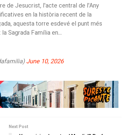
re de Jesucrist, l'acte central de l'Any
ficatives en la història recent de la
çada, aquesta torre esdevé el punt més
x la Sagrada Família en…
afamilia)
June 10, 2026
Next Post