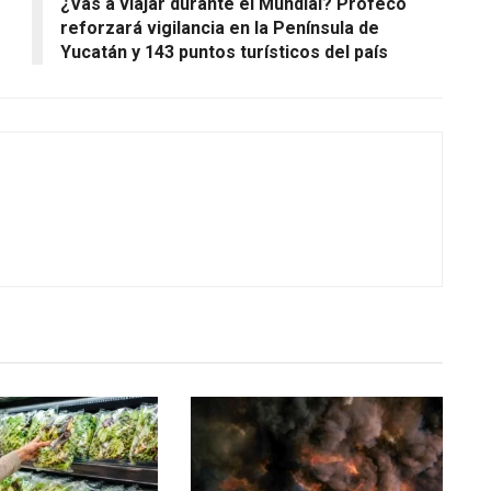
¿Vas a viajar durante el Mundial? Profeco
reforzará vigilancia en la Península de
Yucatán y 143 puntos turísticos del país