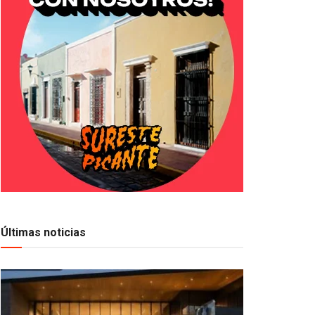
Últimas noticias