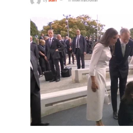
by
Staff
in
Internacional