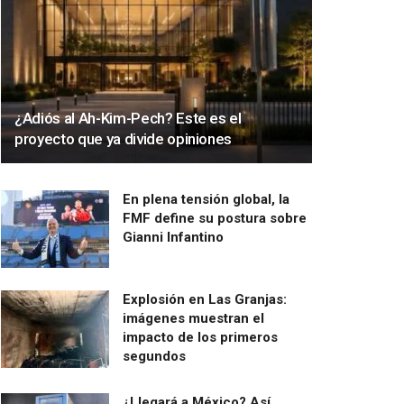
¿Adiós al Ah-Kim-Pech? Este es el
proyecto que ya divide opiniones
En plena tensión global, la
FMF define su postura sobre
Gianni Infantino
Explosión en Las Granjas:
imágenes muestran el
impacto de los primeros
segundos
¿Llegará a México? Así