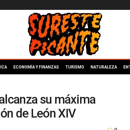
ICA
ECONOMÍA Y FINANZAS
TURISMO
NATURALEZA
EN
 alcanza su máxima
ción de León XIV
0