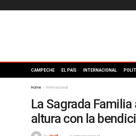
CAMPECHE
EL PAÍS
INTERNACIONAL
POLÍT
Home
Internacional
La Sagrada Familia
altura con la bendi