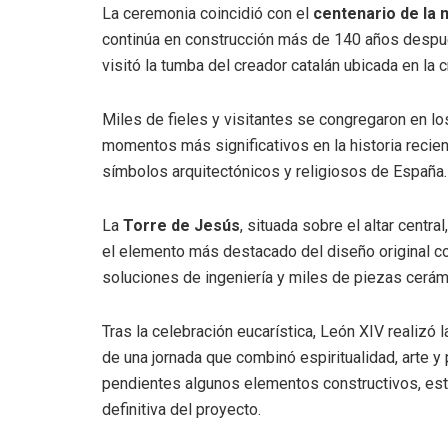
La ceremonia coincidió con el
centenario de la 
continúa en construcción más de 140 años después 
visitó la tumba del creador catalán ubicada en la cr
Miles de fieles y visitantes se congregaron en l
momentos más significativos en la historia recie
símbolos arquitectónicos y religiosos de España.
La
Torre de Jesús
, situada sobre el altar centr
el elemento más destacado del diseño original co
soluciones de ingeniería y miles de piezas cerá
Tras la celebración eucarística, León XIV realizó 
de una jornada que combinó espiritualidad, arte y p
pendientes algunos elementos constructivos, este 
definitiva del proyecto.