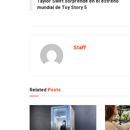
Taylor Swift sorprende en el estreno
mundial de Toy Story 5
Staff
Related
Posts