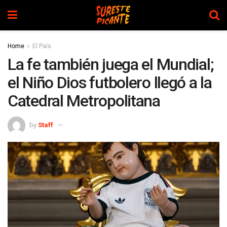
Home
El País
La fe también juega el Mundial;
el Niño Dios futbolero llegó a la
Catedral Metropolitana
by
Staff