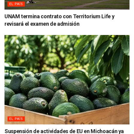
EL PAÍS
UNAM termina contrato con Territorium Life y
revisará el examen de admisión
EL PAÍS
Suspensión de actividades de EU en Michoacán ya