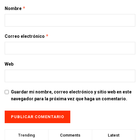
*
Nombre
*
Correo electrónico
Web
Guardar mi nombre, correo electrónico y sitio web en este
navegador para la próxima vez que haga un comentario.
Trending
Comments
Latest