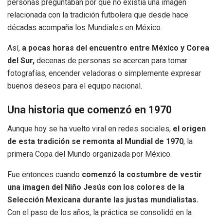
personas preguntaban por qué no existía una imagen
relacionada con la tradición futbolera que desde hace
décadas acompaña los Mundiales en México.
Así,
a pocas horas del encuentro entre México y Corea
del Sur,
decenas de personas se acercan para tomar
fotografías, encender veladoras o simplemente expresar
buenos deseos para el equipo nacional.
Una historia que comenzó en 1970
Aunque hoy se ha vuelto viral en redes sociales,
el origen
de esta tradición se remonta al Mundial de 1970
, la
primera Copa del Mundo organizada por México.
Fue entonces cuando
comenzó la costumbre de vestir
una imagen del Niño Jesús con los colores de la
Selección Mexicana durante las justas mundialistas.
Con el paso de los años, la práctica se consolidó en la