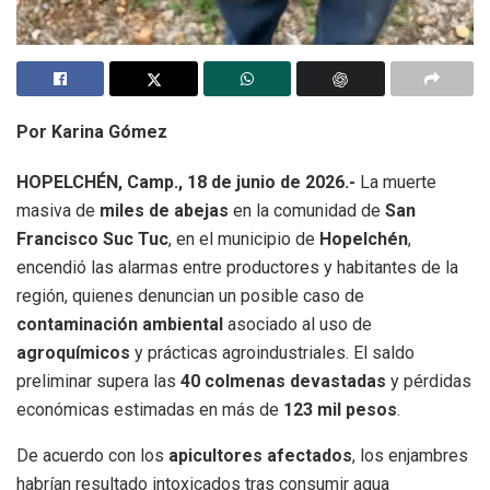
Por Karina Gómez
HOPELCHÉN, Camp., 18 de junio de 2026.-
La muerte
masiva de
miles de abejas
en la comunidad de
San
Francisco Suc Tuc
, en el municipio de
Hopelchén
,
encendió las alarmas entre productores y habitantes de la
región, quienes denuncian un posible caso de
contaminación ambiental
asociado al uso de
agroquímicos
y prácticas agroindustriales. El saldo
preliminar supera las
40 colmenas devastadas
y pérdidas
económicas estimadas en más de
123 mil pesos
.
De acuerdo con los
apicultores afectados
, los enjambres
habrían resultado intoxicados tras consumir agua