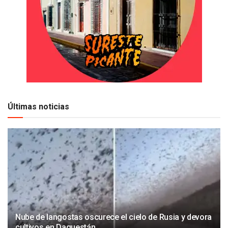
Últimas noticias
Nube de langostas oscurece el cielo de Rusia y devora
cultivos en Daguestán