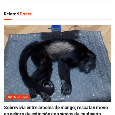
Related
Posts
NATURALEZA
Sobrevivía entre árboles de mango; rescatan mono
en peligro de extinción con signos de cautiverio