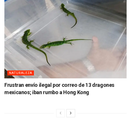
NATURALEZA
Frustran envío ilegal por correo de 13 dragones
mexicanos; iban rumbo a Hong Kong