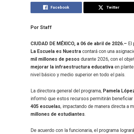
Facebook
Twitter
Por Staff
CIUDAD DE MÉXICO, a 06 de abril de 2026.–
El 
La Escuela es Nuestra
contará con una asignac
mil millones de pesos
durante 2026, con el obje
mejorar la infraestructura educativa
en plante
nivel básico y medio superior en todo el país.
La directora general del programa,
Pamela López
informó que estos recursos permitirán beneficiar
405 escuelas
, impactando de manera directa a 
millones de estudiantes
.
De acuerdo con la funcionaria, el programa lograr