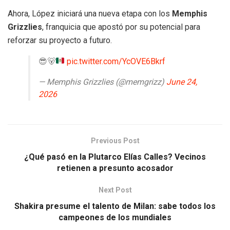
Ahora, López iniciará una nueva etapa con los
Memphis
Grizzlies
, franquicia que apostó por su potencial para
reforzar su proyecto a futuro.
😎
🐻
pic.twitter.com/YcOVE6Bkrf
— Memphis Grizzlies (@memgrizz)
June 24,
2026
Previous Post
¿Qué pasó en la Plutarco Elías Calles? Vecinos
retienen a presunto acosador
Next Post
Shakira presume el talento de Milan: sabe todos los
campeones de los mundiales