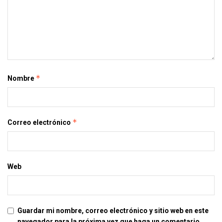
*
Nombre
*
Correo electrónico
Web
Guardar mi nombre, correo electrónico y sitio web en este
navegador para la próxima vez que haga un comentario.