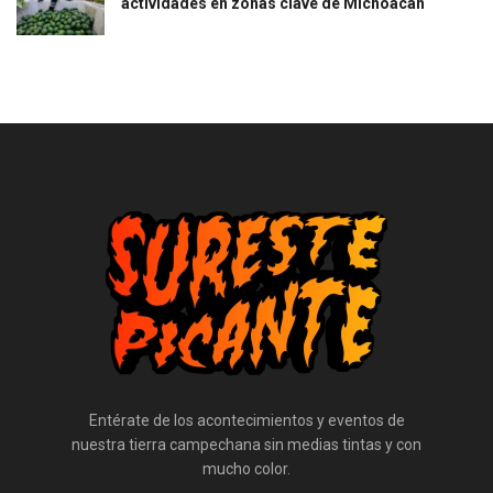
actividades en zonas clave de Michoacán
Entérate de los acontecimientos y eventos de
nuestra tierra campechana sin medias tintas y con
mucho color.