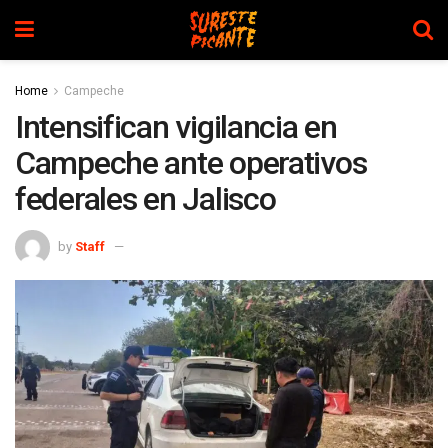
Home
Campeche
Intensifican vigilancia en
Campeche ante operativos
federales en Jalisco
by
Staff