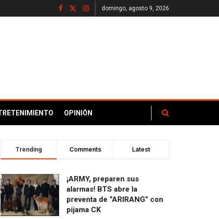
domingo, agosto 9, 2026
TRETENIMIENTO
OPINIÓN
Trending
Comments
Latest
¡ARMY, preparen sus
alarmas! BTS abre la
preventa de “ARIRANG” con
pijama CK