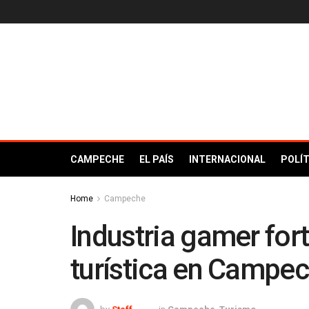
CAMPECHE
EL PAÍS
INTERNACIONAL
POLÍT
Home
Campeche
Industria gamer fort
turística en Campe