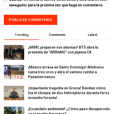
navegador para la próxima vez que haga un comentario.
Trending
Comments
Latest
¡ARMY, preparen sus alarmas! BTS abre la
preventa de “ARIRANG” con pijama CK
¡México arrasa en Santo Domingo! Atletismo
suma tres oros y abre el camino rumbo a
Panamericanos
¡Impactante tragedia en Grecia! Revelan cómo
fue el choque de dos helicópteros durante feroz
incendio forestal
¡Escándalo ambiental! ¿Cómo pasó desapercido
un presunto basurero?