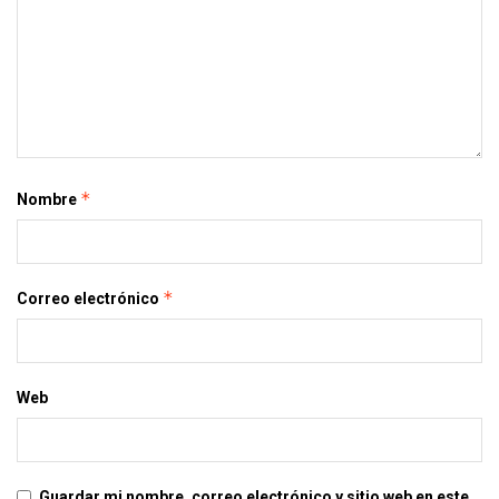
*
Nombre
*
Correo electrónico
Web
Guardar mi nombre, correo electrónico y sitio web en este