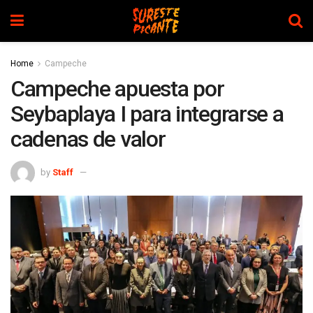
Home
Campeche
Campeche apuesta por
Seybaplaya I para integrarse a
cadenas de valor
by
Staff