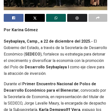
Por Karina Gómez
Seybaplaya, Camp., a 22 de diciembre del 2025.-
El
Gobierno del Estado, a través de la Secretaría de Desarrollo
Económico (
SEDECO
), fortalece su estrategia para detonar
el crecimiento y diversificar la economía con la promoción
del Polo de
Desarrollo Seybaplaya I
como eje clave para
la atracción de inversión.
Durante el
Primer Encuentro Nacional de Polos de
Desarrollo Económico para el Bienestar
, convocado por
la Secretaría de Economía, en representación del titular de
la SEDECO, Jorge Lavalle Maury, la encargada de despacho
de la Subsecretaría,
Karla Dempwolff Vera
, expuso los