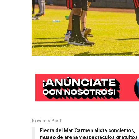
Previous Post
Fiesta del Mar Carmen alista conciertos,
museo de arena y espectáculos gratuitos