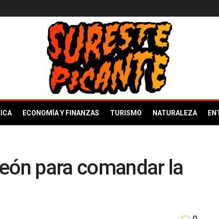
ICA
ECONOMÍA Y FINANZAS
TURISMO
NATURALEZA
EN
león para comandar la
0