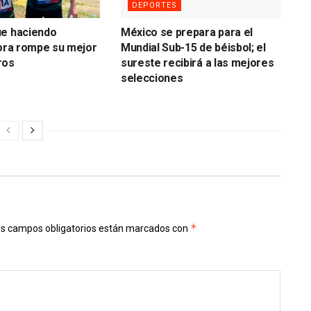
DEPORTES
ue haciendo
México se prepara para el
hora rompe su mejor
Mundial Sub-15 de béisbol; el
ros
sureste recibirá a las mejores
selecciones
*
s campos obligatorios están marcados con