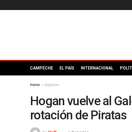
CAMPECHE
EL PAÍS
INTERNACIONAL
POLÍT
Home
Deportes
Hogan vuelve al Ga
rotación de Piratas