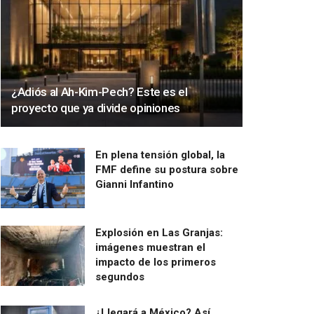
¿Adiós al Ah-Kim-Pech? Este es el
proyecto que ya divide opiniones
En plena tensión global, la
FMF define su postura sobre
Gianni Infantino
Explosión en Las Granjas:
imágenes muestran el
impacto de los primeros
segundos
¿Llegará a México? Así