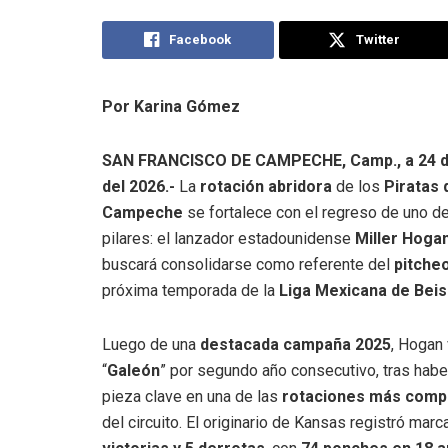
Facebook
Twitter
Por Karina Gómez
SAN FRANCISCO DE CAMPECHE, Camp., a 24 
del 2026.-
La
rotación abridora
de los
Piratas 
Campeche
se fortalece con el regreso de uno d
pilares: el lanzador estadounidense
Miller Hoga
buscará consolidarse como referente del
pitche
próxima temporada de la
Liga Mexicana de Beis
Luego de una
destacada campaña 2025
, Hogan 
“
Galeón
” por segundo año consecutivo, tras habe
pieza clave en una de las
rotaciones más compe
del circuito. El originario de Kansas registró mar