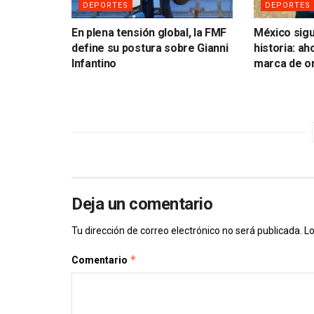
DEPORTES
DEPORTES
En plena tensión global, la FMF
México sig
define su postura sobre Gianni
historia: a
Infantino
marca de o
Deja un comentario
Tu dirección de correo electrónico no será publicada.
Lo
*
Comentario