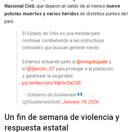
Nacional Civil
, que dejaron un saldo de al menos
nueve
policías muertos y varios heridos
en distintos puntos del
país.
El Estado de Sitio es una medida para
continuar combatiendo a las estructuras
criminales que buscan generar miedo.
Estamos actuando junto al
@mingobguate
y
el
@Ejercito_GT
para proteger a la población
y garantizar la seguridad.
pic.twitter.com/Yqb5cDa2GR
— Gobierno de Guatemala
(@GuatemalaGob)
January 19, 2026
Un fin de semana de violencia y
respuesta estatal