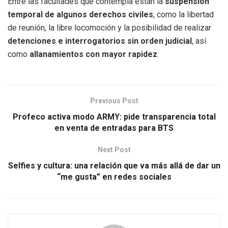
Entre las facultades que contempla están la
suspensión
temporal de algunos derechos civiles
, como la libertad
de reunión, la libre locomoción y la posibilidad de realizar
detenciones e interrogatorios sin orden judicial
, así
como
allanamientos con mayor rapidez
.
Previous Post
Profeco activa modo ARMY: pide transparencia total
en venta de entradas para BTS
Next Post
Selfies y cultura: una relación que va más allá de dar un
“me gusta” en redes sociales