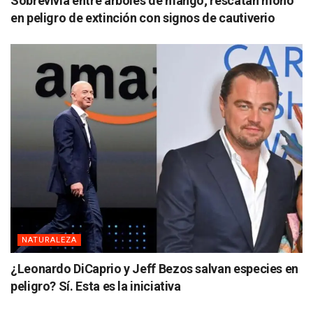
Sobrevivía entre árboles de mango; rescatan mono
en peligro de extinción con signos de cautiverio
NATURALEZA
¿Leonardo DiCaprio y Jeff Bezos salvan especies en
peligro? Sí. Esta es la iniciativa