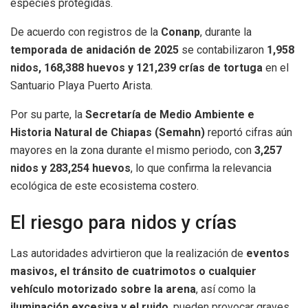
especies protegidas.
De acuerdo con registros de la
Conanp
, durante la
temporada de anidación de 2025
se contabilizaron
1,958
nidos, 168,388 huevos y 121,239 crías de tortuga
en el
Santuario Playa Puerto Arista.
Por su parte, la
Secretaría de Medio Ambiente e
Historia Natural de Chiapas (Semahn)
reportó cifras aún
mayores en la zona durante el mismo periodo, con
3,257
nidos y 283,254 huevos
, lo que confirma la relevancia
ecológica de este ecosistema costero.
El riesgo para nidos y crías
Las autoridades advirtieron que la realización de
eventos
masivos, el tránsito de cuatrimotos o cualquier
vehículo motorizado sobre la arena
, así como la
iluminación excesiva y el ruido
, pueden provocar graves