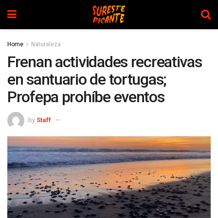
Home
Naturaleza
Frenan actividades recreativas
en santuario de tortugas;
Profepa prohíbe eventos
by
Staff