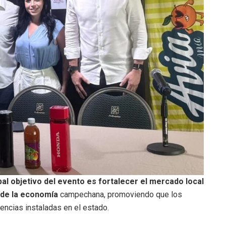
pal objetivo del evento es fortalecer el mercado local
o de la economía
campechana, promoviendo que los
ncias instaladas en el estado.