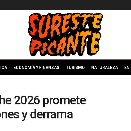
ICA
ECONOMÍA Y FINANZAS
TURISMO
NATURALEZA
EN
he 2026 promete
nes y derrama