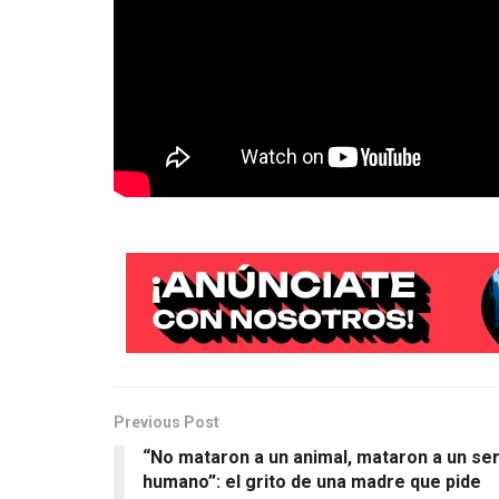
Previous Post
“No mataron a un animal, mataron a un se
humano”: el grito de una madre que pide