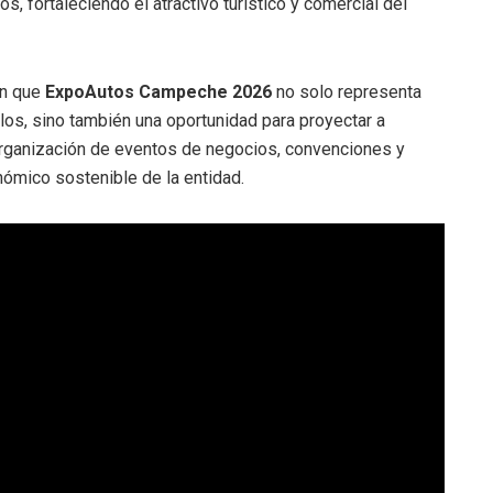
 fortaleciendo el atractivo turístico y comercial del
en que
ExpoAutos Campeche 2026
no solo representa
los, sino también una oportunidad para proyectar a
rganización de eventos de negocios, convenciones y
ómico sostenible de la entidad.