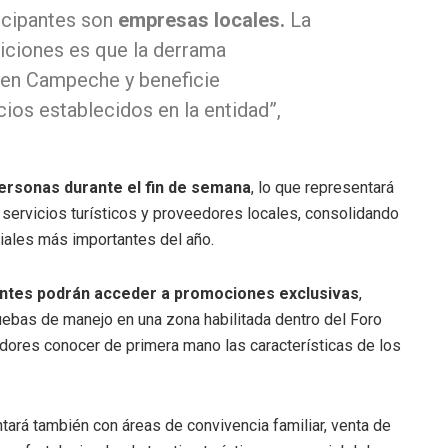
icipantes son
empresas locales.
La
iciones es que la derrama
en Campeche y beneficie
ios establecidos en la entidad”,
personas durante el fin de semana
, lo que representará
 servicios turísticos y proveedores locales, consolidando
ales más importantes del año.
entes podrán acceder a promociones exclusivas
,
ruebas de manejo en una zona habilitada dentro del Foro
ores conocer de primera mano las características de los
tará también con áreas de convivencia familiar, venta de