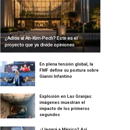
¿Adiós al Ah-Kim-Pech? Este es el
proyecto que ya divide opiniones
En plena tensión global, la
FMF define su postura sobre
Gianni Infantino
Explosión en Las Granjas:
imágenes muestran el
impacto de los primeros
segundos
¿Llegará a México? Así