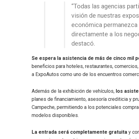
“Todas las agencias part
visión de nuestras expos
económica permanezca 
directamente a los negoc
destacó.
Se espera la asistencia de más de cinco mil 
beneficios para hoteles, restaurantes, comercios,
a ExpoAutos como uno de los encuentros comerci
Además de la exhibición de vehículos,
los asist
planes de financiamiento, asesoría crediticia y p
Campeche, permitiendo a los potenciales comprad
modelos disponibles.
La entrada será completamente gratuita
y con