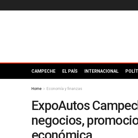
CAMPECHE
EL PAÍS
INTERNACIONAL
POLÍT
Home
Economía y finanzas
ExpoAutos Campec
negocios, promocio
económica