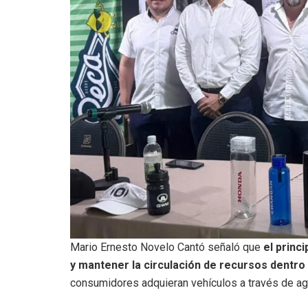
Mario Ernesto Novelo Cantó señaló que
el princi
y mantener la circulación de recursos dentr
consumidores adquieran vehículos a través de age