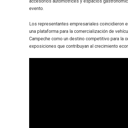
accesorios automotrices y espacios gastronómicos,
evento.
Los representantes empresariales coincidieron 
una plataforma para la comercialización de vehícu
Campeche como un destino competitivo para la o
exposiciones que contribuyan al crecimiento econ