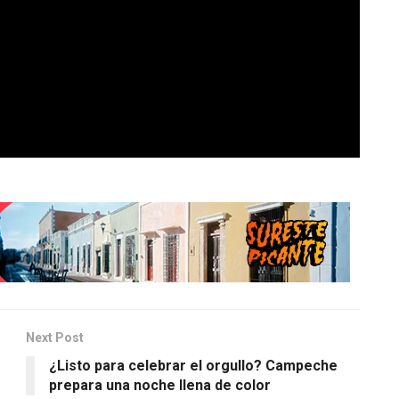
Next Post
r
¿Listo para celebrar el orgullo? Campeche
prepara una noche llena de color