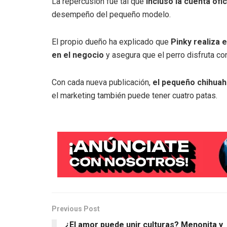
La repercusión fue tal que
incluso la cuenta of
desempeño del pequeño modelo.
El propio dueño ha explicado que
Pinky realiza 
en el negocio
y asegura que el perro disfruta con
Con cada nueva publicación,
el pequeño chihua
el marketing también puede tener cuatro patas.
Previous Post
¿El amor puede unir culturas? Menonita y