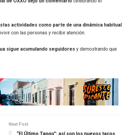
icial de OXXO dejó un comentario
celebrando el
estas actividades como parte de una dinámica habitual
vivir con las personas y recibir atención.
hua sigue acumulando seguidores
y demostrando que
Next Post
“El Último Tango”: así son los nuevos tacos