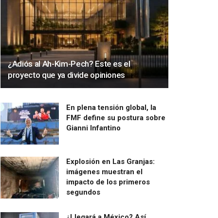
¿Adiós al Ah-Kim-Pech? Este es el
proyecto que ya divide opiniones
En plena tensión global, la
FMF define su postura sobre
Gianni Infantino
Explosión en Las Granjas:
imágenes muestran el
impacto de los primeros
segundos
¿Llegará a México? Así