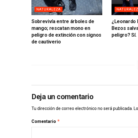
NATURALEZA
NATURALE
Sobrevivía entre árboles de
¿Leonardo D
mango; rescatan mono en
Bezos salv
peligro de extinción con signos
peligro? Sí. 
de cautiverio
Deja un comentario
Tu dirección de correo electrónico no será publicada.
Lo
*
Comentario