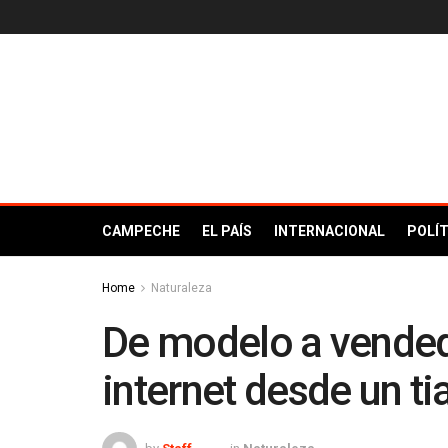
CAMPECHE
EL PAÍS
INTERNACIONAL
POLÍT
Home
Naturaleza
De modelo a vended
internet desde un t