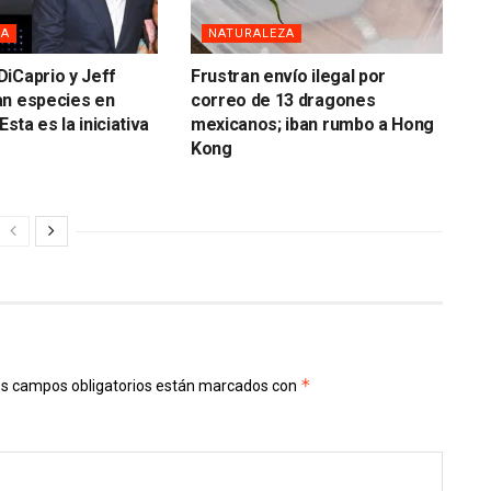
ZA
NATURALEZA
iCaprio y Jeff
Frustran envío ilegal por
an especies en
correo de 13 dragones
Esta es la iniciativa
mexicanos; iban rumbo a Hong
Kong
*
s campos obligatorios están marcados con