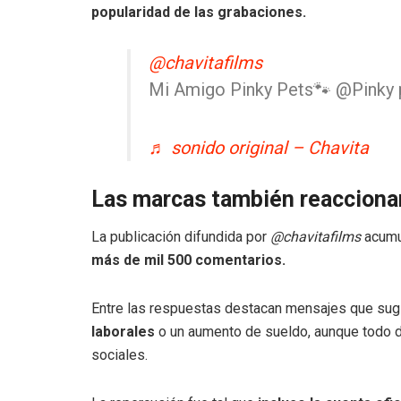
popularidad de las grabaciones.
@chavitafilms
Mi Amigo Pinky Pets🐾 @Pinky 
♬ sonido original – Chavita
Las marcas también reacciona
La publicación difundida por
@chavitafilms
acumul
más de mil 500 comentarios.
Entre las respuestas destacan mensajes que sug
laborales
o un aumento de sueldo, aunque todo de
sociales.