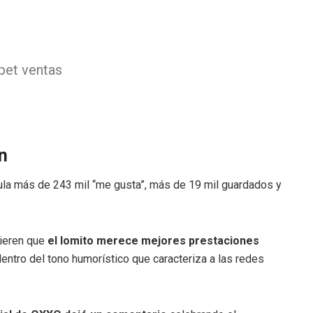
pet ventas
n
a más de 243 mil “me gusta”, más de 19 mil guardados y
ieren que
el lomito merece mejores prestaciones
ntro del tono humorístico que caracteriza a las redes