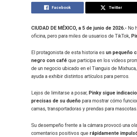
Facebook
Twitter
CIUDAD DE MÉXICO, a 5 de junio de 2026.-
No h
oficina, pero para miles de usuarios de TikTok,
Pin
El protagonista de esta historia es
un pequeño c
negro con café
que participa en los videos pro
de un negocio ubicado en el Tianguis de Mixhuca
ayuda a exhibir distintos artículos para perros.
Lejos de limitarse a posar,
Pinky sigue indicaci
precisas de su dueño
para mostrar cómo funcio
camas, transportadoras y prendas para mascotas
Su desempeño frente a la cámara provocó una ol
comentarios positivos que
rápidamente impulsó