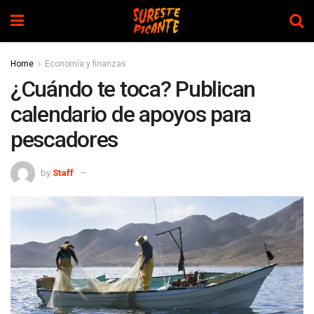
Home
Economía y finanzas
¿Cuándo te toca? Publican
calendario de apoyos para
pescadores
by
Staff