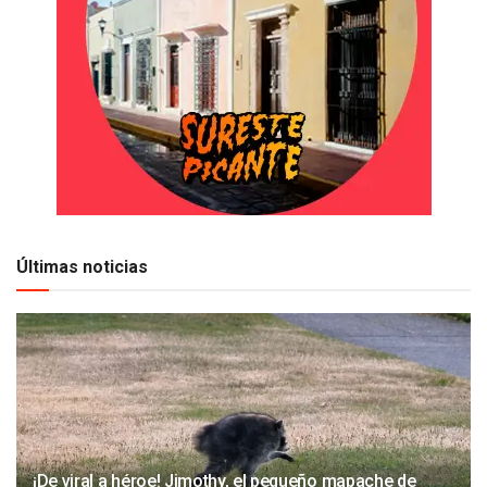
Últimas noticias
¡De viral a héroe! Jimothy, el pequeño mapache de