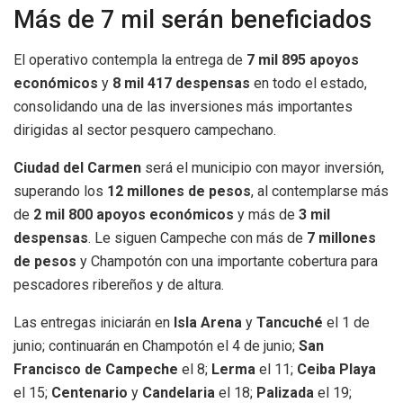
Más de 7 mil serán beneficiados
El operativo contempla la entrega de
7 mil 895 apoyos
económicos
y
8 mil 417 despensas
en todo el estado,
consolidando una de las inversiones más importantes
dirigidas al sector pesquero campechano.
Ciudad del Carmen
será el municipio con mayor inversión,
superando los
12 millones de pesos
, al contemplarse más
de
2 mil 800 apoyos económicos
y más de
3 mil
despensas
. Le siguen Campeche con más de
7 millones
de pesos
y Champotón con una importante cobertura para
pescadores ribereños y de altura.
Las entregas iniciarán en
Isla Arena
y
Tancuché
el 1 de
junio; continuarán en Champotón el 4 de junio;
San
Francisco de Campeche
el 8;
Lerma
el 11;
Ceiba Playa
el 15;
Centenario
y
Candelaria
el 18;
Palizada
el 19;