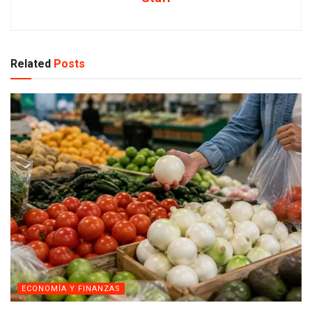
Related
Posts
ECONOMÍA Y FINANZAS